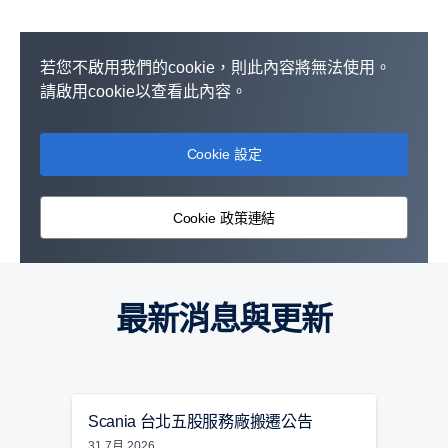
若您不啟用我們的cookie，則此內容將無法使用。
請啟用cookie以查看此內容。
Cookie 設定
Cookie 政策連結
最新消息與更新
Scania 台北五股服務廠搬遷公告
Sca
迴響
31 7月 2026