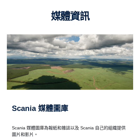
媒體資訊
Scania 媒體圖庫
Scania 媒體圖庫為報紙和雜誌以及 Scania 自己的組織提供
圖片和影片。