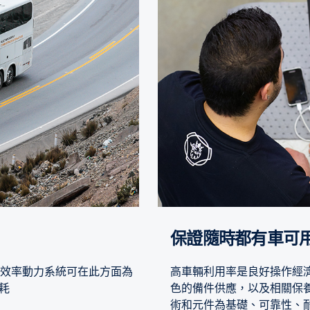
保證隨時都有車可
的高效率動力系統可在此方面為
高車輛利用率是良好操作經濟性
耗
色的備件供應，以及相關保
術和元件為基礎、可靠性、耐用