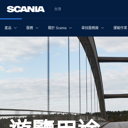
台灣
產品
服務
關於 Scania
尋找服務廠
運輸作業