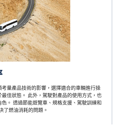
率
須考量產品技術的影響，選擇適合的車輛進行操
於最佳狀態。 此外，駕駛對產品的使用方式，也
角色。 透過節能遊覽車、規格支援、駕駛訓練和
度解決了燃油消耗的問題。