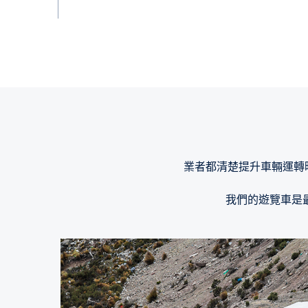
業者都清楚提升車輛運轉時
我們的遊覽車是