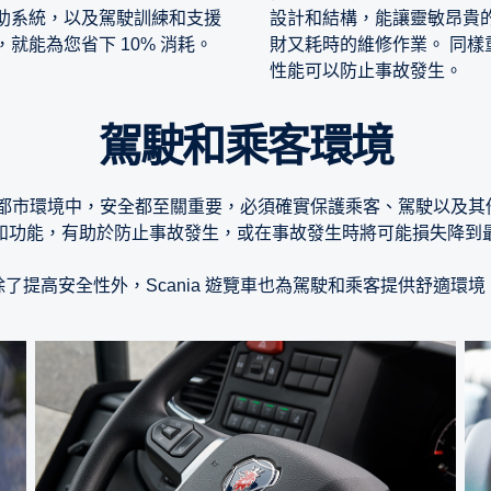
助系統，以及駕駛訓練和支援
設計和結構，能讓靈敏昂貴
就能為您省下 10% 消耗。
財又耗時的維修作業。 同
性能可以防止事故發生。
駕駛和乘客環境
市環境中，安全都至關重要，必須確實保護乘客、駕駛以及其他道路
和功能，有助於防止事故發生，或在事故發生時將可能損失降到
除了提高安全性外，Scania 遊覽車也為駕駛和乘客提供舒適環境