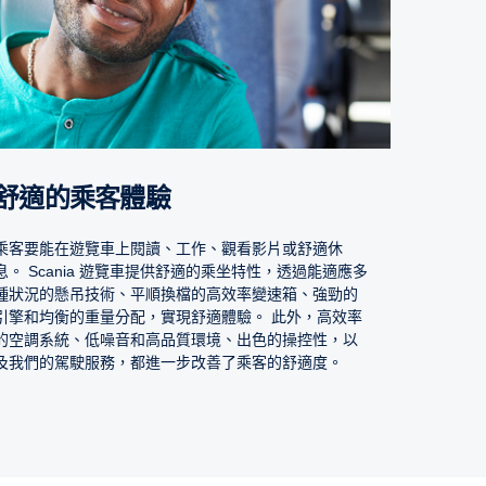
舒適的乘客體驗
乘客要能在遊覽車上閱讀、工作、觀看影片或舒適休
息。 Scania 遊覽車提供舒適的乘坐特性，透過能適應多
種狀況的懸吊技術、平順換檔的高效率變速箱、強勁的
引擎和均衡的重量分配，實現舒適體驗。 此外，高效率
的空調系統、低噪音和高品質環境、出色的操控性，以
及我們的駕駛服務，都進一步改善了乘客的舒適度。