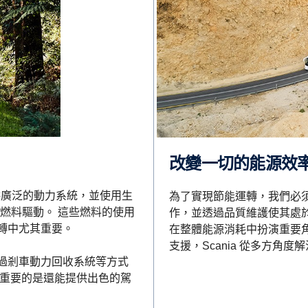
改變一切的能源效
提供廣泛的動力系統，並使用生
為了實現節能運轉，我們必
斯等燃料驅動。 這些燃料的使用
作，並透過品質維護使其處
轉中尤其重要。
在整體能源消耗中扮演重要
支援，Scania 從多方角
過剎車動力回收系統等方式
最重要的是還能提供出色的駕