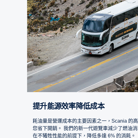
提升能源效率降低成本
耗油量是營運成本的主要因素之一，Scania 
您省下開銷。 我們的新一代遊覽車減少了燃油消
在不犧牲性能的前提下，降低多達 6% 的消耗。