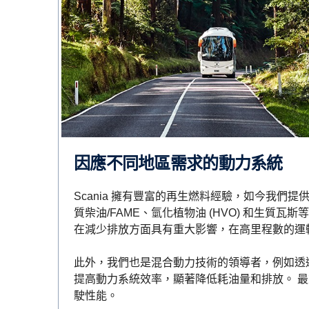
因應不同地區需求的動力系統
Scania 擁有豐富的再生燃料經驗，如今我們
質柴油/FAME、氫化植物油 (HVO) 和生質瓦
在減少排放方面具有重大影響，在高里程數的運
此外，我們也是混合動力技術的領導者，例如透
提高動力系統效率，顯著降低耗油量和排放。 
駛性能。