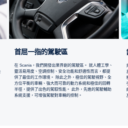
首屈一指的駕駛區
在 Scania，我們開發出業界創的駕駛區。 就人體工學、
靈活易用度、空調控制、安全功能和舒適性而言，都提
全
供了最佳的工作環境。 除此之外，極佳的駕駛視野、全
方位平衡的車輛、強大而可靠的動力系統和極佳的回轉
半徑，提供了出色的駕馭性能。 此外，先進的駕駛輔助
系統支援，可增強駕駛對車輛的控制。