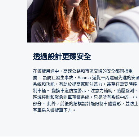
透過設計更臻安全
在遊覽用途中，高速公路和市區交通的安全都同樣重
要。 為防止發生事故，Scania 遊覽車內建最先進的安
系統和功能，有助於提高駕駛注意力，甚至在需要時控
制車輛。 變換車道防撞警示、注意力輔助、胎壓監測、
區域控制和緊急剎車預警系統，只是所有系統中的一小
部分。 此外，前後的結構設計能限制車體變形，並防止
客車捲入遊覽車下方。