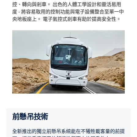
控、轉向與剎車。 出色的人體工學設計和靈活易用
度 - 將容易取用的控制功能與電子設備整合至單一中
央地板座上。 電子氣控式剎車有助於提高安全性。
前懸吊技術
全新推出的獨立前懸吊系統能在不犧牲載客量的前提