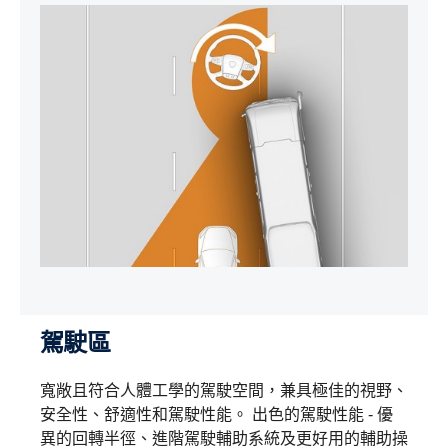
駕駛區
寬敞且符合人體工學的駕駛空間，兼具極佳的視野、
安全性、舒適性和駕駛性能。 出色的駕駛性能 - 優
異的回轉半徑、進階駕駛輔助系統及更好用的輔助操