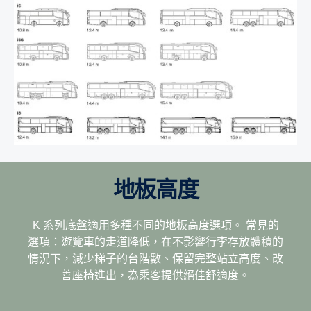
地板高度
K 系列底盤適用多種不同的地板高度選項。 常見的
選項：遊覽車的走道降低，在不影響行李存放體積的
情況下，減少梯子的台階數、保留完整站立高度、改
善座椅進出，為乘客提供絕佳舒適度。