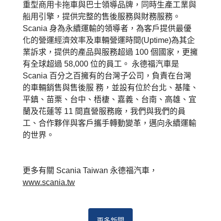
重型商用卡拖車與巴士領導品牌，同時生產工業與
船用引擎，提供完整的售後服務與財務服務。
Scania 身為永續運輸的領導者，為客戶提供最優
化的營運經濟效率及車輛營運時間(Uptime)為其企
業訴求，提供的產品與服務超過 100 個國家，更擁
有全球超過 58,000 位的員工。 永德福汽車是
Scania 百分之百擁有的台灣子公司，負責在台灣
的車輛銷售與售後服 務，並設有位於台北、基隆、
平鎮、苗栗、台中、梧棲、嘉義、台南、高雄、宜
蘭及花蓮等 11 間直營服務廠，我們與我們的員
工、合作夥伴與客戶攜手轉動變革，邁向永續運輸
的世界。
更多有關 Scania Taiwan 永德福汽車，
www.scania.tw
更多新聞