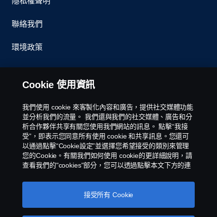
隱私權聲明
聯絡我們
環境政策
Cookies Policy
Cookie 使用資訊
Cookie 設定
我們使用 cookie 來客製化內容和廣告，提供社交媒體功能
並分析我們的流量。 我們還與我們的社交媒體、廣告和分
析合作夥伴共享有關您使用我們網站的訊息。 點擊“我接
受”，即表示您同意所有使用 cookie 和共享訊息。您還可
以通過點擊“Cookie設定”並選擇您希望接受的類別來管理
您的Cookie。有關我們如何使用 cookie的更詳細說明，請
查看我們的"cookies"部分，您可以透過點擊本文下方的連
接找到該部分。
스카니아 쿠키
Scania 銷售和服務台灣子公司 - 永德福汽車版權所
有 © Copyright Scania 2025 All rights reserved
接受所有 Cookie