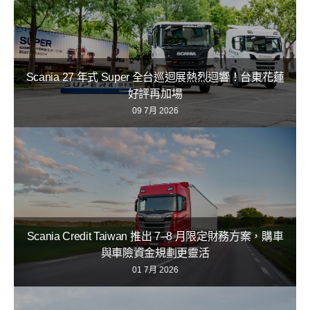
Scania 27 年式 Super 全台巡迴展熱烈迴響！台東花蓮
好評再加場
09 7月 2026
Scania Credit Taiwan 推出 7–8 月限定財務方案，購車
與車險資金規劃更靈活
01 7月 2026