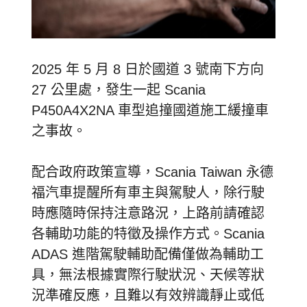
2025 年 5 月 8 日於國道 3 號南下方向
27 公里處，發生一起 Scania
P450A4X2NA 車型追撞國道施工緩撞車
之事故。
配合政府政策宣導，Scania Taiwan 永德
福汽車提醒所有車主與駕駛人，除行駛
時應隨時保持注意路況，上路前請確認
各輔助功能的特徵及操作方式。Scania
ADAS 進階駕駛輔助配備僅做為輔助工
具，無法根據實際行駛狀況、天候等狀
況準確反應，且難以有效辨識靜止或低