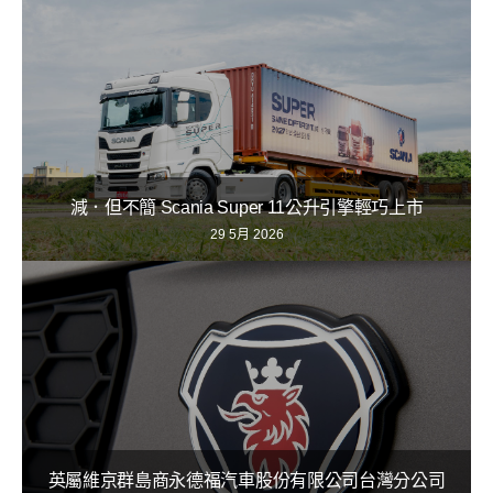
減．但不簡 Scania Super 11公升引擎輕巧上市
29 5月 2026
英屬維京群島商永德福汽車股份有限公司台灣分公司