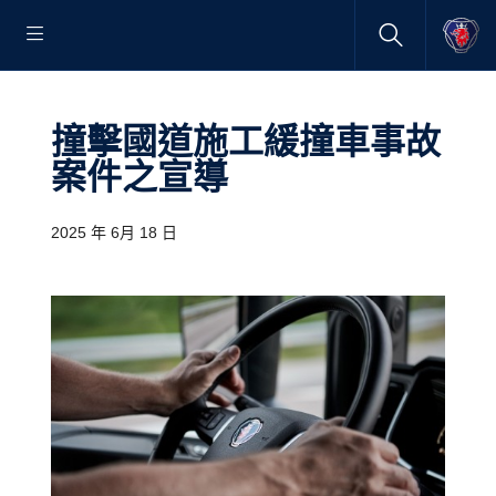
撞擊國道施工緩撞車事故
案件之宣導
2025 年 6月 18 日