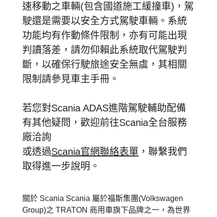
速移動之車輛(包含國道施工緩撞車)，駕
駛還是需要以安全方式駕駛車輛。系統
功能均有作動條件限制，亦有可能出現
判讀落差，請勿仰賴此系統取代駕駛判
斷，以確保行駛旅途安全無虞，其相關
限制請參見車主手冊。
若您對Scania ADAS進階駕駛輔助配備
有其他疑問，歡迎前往Scania全台服務
廠洽詢
或透過
Scania官網聯絡表單
，聯繫我們
取得進一步說明。
關於 Scania Scania 屬於福斯集團(Volkswagen
Group)之 TRATON 商用車旗下品牌之一，為世界