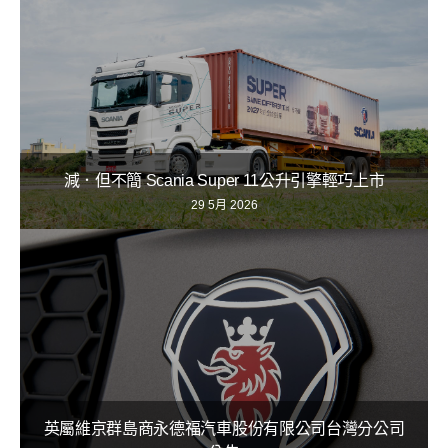
減．但不簡 Scania Super 11公升引擎輕巧上市
29 5月 2026
英屬維京群島商永德福汽車股份有限公司台灣分公司