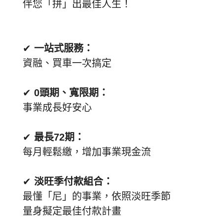
伴您「拼」出最佳人生！
✔
一站式服務：
資融、買車一次搞定
✔
0頭期、寬限期：
事業成長好安心
✔
最長72期：
每月輕鬆繳，增加事業現金流
✔
淡旺季付款組合：
最懂「尼」的事業，依照淡旺季節
量身擬定最佳付款計畫