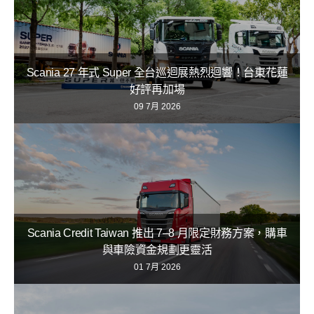
Scania 27 年式 Super 全台巡迴展熱烈迴響！台東花蓮
好評再加場
09 7月 2026
Scania Credit Taiwan 推出 7–8 月限定財務方案，購車
與車險資金規劃更靈活
01 7月 2026