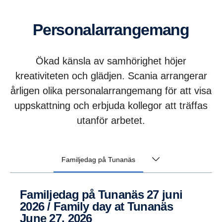
Perso­na­lar­range­mang
Ökad känsla av samhörighet höjer
kreativiteten och glädjen. Scania arrangerar
årligen olika personalarrangemang för att visa
uppskattning och erbjuda kollegor att träffas
utanför arbetet.
Familjedag på Tunanäs
Famil­jedag på Tunanäs 27 juni
2026 / Family day at Tunanäs
June 27, 2026