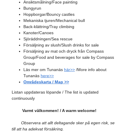
Ansiktsmålning/Face painting
Bungyrun
Hoppborgar/Bouncy castles
Mekaniska tjuren/Mechanical bull
Back-klättring/Tray climbing
Kanoter/Canoes
Sjöräddningen/Sea rescue
Försäljning av slush/Slush drinks for sale
Försäljning av mat och dryck från Compass
Group/Food and beverages for sale by Compass
Group
Läs mer om Tunanäs
här>>
/More info about
Tunanäs
here>>
Områdeskarta / Map >>
Listan uppdateras löpande / The list is updated
continuously
Varmt välkommen! / A warm welcome!
Observera att allt deltagande sker på egen risk, se
till att ha adekvat försäkring.