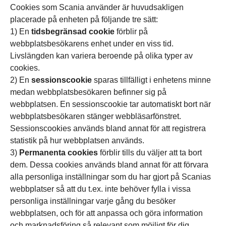
Cookies som Scania använder är huvudsakligen
placerade på enheten på följande tre sätt:
1) En
tidsbegränsad cookie
förblir på
webbplatsbesökarens enhet under en viss tid.
Livslängden kan variera beroende på olika typer av
cookies.
2) En
sessionscookie
sparas tillfälligt i enhetens minne
medan webbplatsbesökaren befinner sig på
webbplatsen. En sessionscookie tar automatiskt bort när
webbplatsbesökaren stänger webbläsarfönstret.
Sessionscookies används bland annat för att registrera
statistik på hur webbplatsen används.
3)
Permanenta cookies
förblir tills du väljer att ta bort
dem. Dessa cookies används bland annat för att förvara
alla personliga inställningar som du har gjort på Scanias
webbplatser så att du t.ex. inte behöver fylla i vissa
personliga inställningar varje gång du besöker
webbplatsen, och för att anpassa och göra information
och marknadsföring så relevant som möjligt för dig.