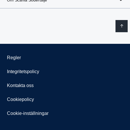
Om Scania Södertälje
Regler
Integritetspolicy
Kontakta oss
Cookiepolicy
Cookie-inställningar