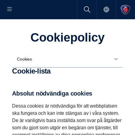
Cookie­po­licy
Cookies
Cookie-lista
Absolut nödvändiga cookies
Dessa cookies är nödvändiga för att webbplatsen
ska fungera och kan inte stängas av i våra system.
De är vanligtvis bara inställda som svar på åtgärder
som du gjort som utgör en begäran om tjänster, till
exempel inställning av dina personliga preferenser,