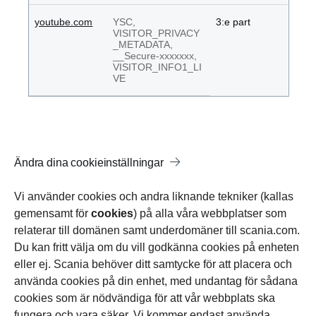
youtube.com
YSC,
3:e part
VISITOR_PRIVACY
_METADATA,
__Secure-xxxxxxx,
VISITOR_INFO1_LI
VE
Ändra dina cookieinställningar
Vi använder cookies och andra liknande tekniker (kallas
gemensamt för
cookies
) på alla våra webbplatser som
relaterar till domänen samt underdomäner till scania.com.
Du kan fritt välja om du vill godkänna cookies på enheten
eller ej. Scania behöver ditt samtycke för att placera och
använda cookies på din enhet, med undantag för sådana
cookies som är nödvändiga för att vår webbplats ska
fungera och vara säker. Vi kommer endast använda