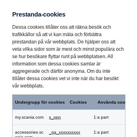
Prestanda-cookies
Dessa cookies tillåter oss att räkna besök och
trafikkällor så att vi kan mäta och förbättra
prestandan på vår webbplats. De hjälper oss att
veta vilka sidor som är mest och minst populära och
se hur besökare flyttar runt på webbplatsen. All
information som dessa cookies samlar är
aggregerade och därför anonyma. Om du inte
tillåter dessa cookies vet vi inte när du har besökt
vår webbplats.
Prestanda-
cookies
Undergrupp för cookies
Cookies
Använda cookies
my.scania.com
s_ppn
1:a part
accessories.sc
_ga_xxxxxxxxxx
1:a part