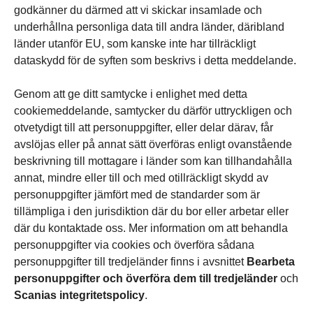
godkänner du därmed att vi skickar insamlade och
underhållna personliga data till andra länder, däribland
länder utanför EU, som kanske inte har tillräckligt
dataskydd för de syften som beskrivs i detta meddelande.
Genom att ge ditt samtycke i enlighet med detta
cookiemeddelande, samtycker du därför uttryckligen och
otvetydigt till att personuppgifter, eller delar därav, får
avslöjas eller på annat sätt överföras enligt ovanstående
beskrivning till mottagare i länder som kan tillhandahålla
annat, mindre eller till och med otillräckligt skydd av
personuppgifter jämfört med de standarder som är
tillämpliga i den jurisdiktion där du bor eller arbetar eller
där du kontaktade oss. Mer information om att behandla
personuppgifter via cookies och överföra sådana
personuppgifter till tredjeländer finns i avsnittet
Bearbeta
personuppgifter och överföra dem till tredjeländer
och
Scanias integritetspolicy
.