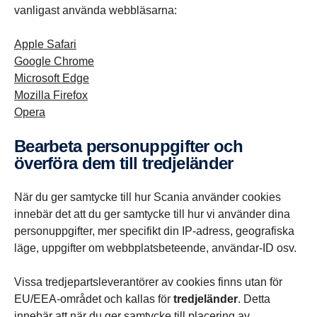
vanligast använda webbläsarna:
Apple Safari
Google Chrome
Microsoft Edge
Mozilla Firefox
Opera
Bearbeta personuppgifter och
överföra dem till tredjeländer
När du ger samtycke till hur Scania använder cookies
innebär det att du ger samtycke till hur vi använder dina
personuppgifter, mer specifikt din IP-adress, geografiska
läge, uppgifter om webbplatsbeteende, användar-ID osv.
Vissa tredjepartsleverantörer av cookies finns utan för
EU/EEA-området och kallas för
tredjeländer
. Detta
innebär att när du ger samtycke till placering av