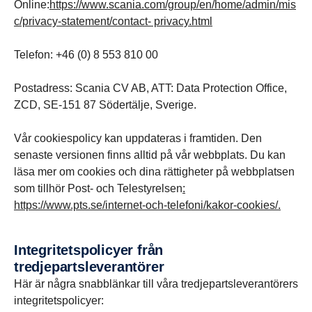
Online:
https://www.scania.com/group/en/home/admin/mis
c/privacy-statement/contact- privacy.html
Telefon: +46 (0) 8 553 810 00
Postadress: Scania CV AB, ATT: Data Protection Office,
ZCD, SE-151 87 Södertälje, Sverige.
Vår cookiespolicy kan uppdateras i framtiden. Den
senaste versionen finns alltid på vår webbplats. Du kan
läsa mer om cookies och dina rättigheter på webbplatsen
som tillhör Post- och Telestyrelsen
:
https://www.pts.se/internet-och-telefoni/kakor-cookies/
.
Integritetspolicyer från
tredjepartsleverantörer
Här är några snabblänkar till våra tredjepartsleverantörers
integritetspolicyer: