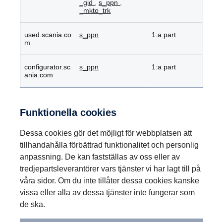
_gid
,
s_ppn
,
_mkto_trk
used.scania.co
s_ppn
1:a part
m
configurator.sc
s_ppn
1:a part
ania.com
Funktionella cookies
Dessa cookies gör det möjligt för webbplatsen att
tillhandahålla förbättrad funktionalitet och personlig
anpassning. De kan fastställas av oss eller av
tredjepartsleverantörer vars tjänster vi har lagt till på
våra sidor. Om du inte tillåter dessa cookies kanske
vissa eller alla av dessa tjänster inte fungerar som
de ska.
Funktionella