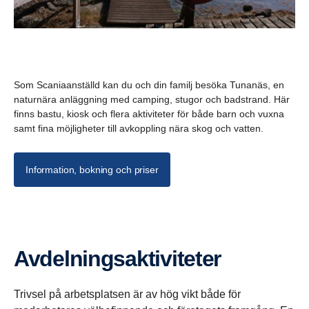
Som Scaniaanställd kan du och din familj besöka Tunanäs, en
naturnära anläggning med camping, stugor och badstrand. Här
finns bastu, kiosk och flera aktiviteter för både barn och vuxna
samt fina möjligheter till avkoppling nära skog och vatten.
Information, bokning och priser
Avdel­nings­ak­ti­vi­teter
Trivsel på arbetsplatsen är av hög vikt både för