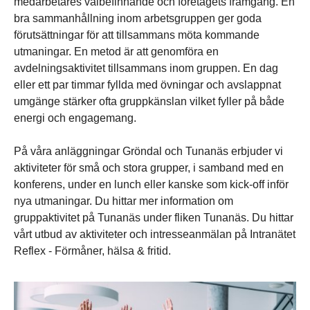
medarbetares välbefinnande och företagets framgång. En
bra sammanhållning inom arbetsgruppen ger goda
förutsättningar för att tillsammans möta kommande
utmaningar. En metod är att genomföra en
avdelningsaktivitet tillsammans inom gruppen. En dag
eller ett par timmar fyllda med övningar och avslappnat
umgänge stärker ofta gruppkänslan vilket fyller på både
energi och engagemang.
På våra anläggningar Gröndal och Tunanäs erbjuder vi
aktiviteter för små och stora grupper, i samband med en
konferens, under en lunch eller kanske som kick-off inför
nya utmaningar. Du hittar mer information om
gruppaktivitet på Tunanäs under fliken Tunanäs. Du hittar
vårt utbud av aktiviteter och intresseanmälan på Intranätet
Reflex - Förmåner, hälsa & fritid.