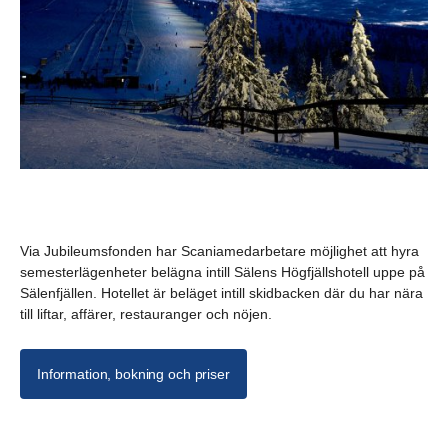
Via Jubileumsfonden har Scaniamedarbetare möjlighet att hyra
semesterlägenheter belägna intill Sälens Högfjällshotell uppe på
Sälenfjällen. Hotellet är beläget intill skidbacken där du har nära
till liftar, affärer, restauranger och nöjen.
Information, bokning och priser