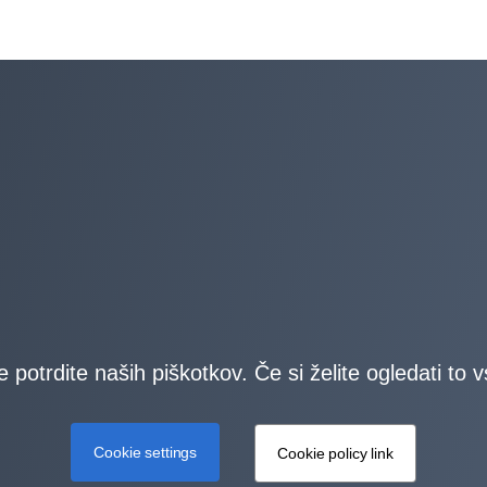
e potrdite naših piškotkov. Če si želite ogledati to
Cookie settings
Cookie policy link