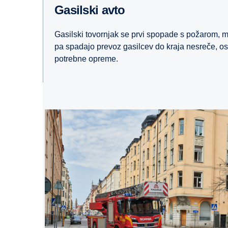
Gasilski avto
Gasilski tovornjak se prvi spopade s požarom, 
pa spadajo prevoz gasilcev do kraja nesreče, o
potrebne opreme.