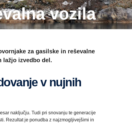
ševalna vozila
vornjake za gasilske in reševalne
 lažjo izvedbo del.
sar naključju. Tudi pri snovanju te generacije
i. Rezultat je ponudba z najzmogljivejšimi in