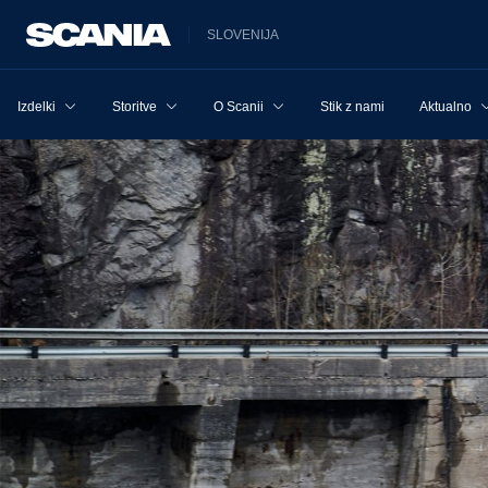
SLOVENIJA
Izdelki
Storitve
O Scanii
Stik z nami
Aktualno