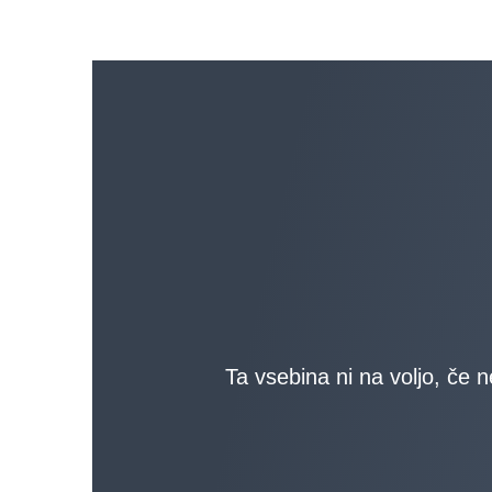
Ta vsebina ni na voljo, če n