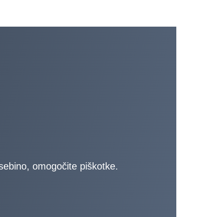
 vsebino, omogočite piškotke.