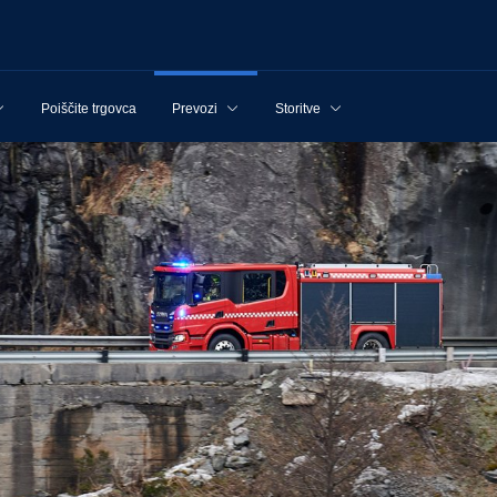
Poiščite trgovca
Prevozi
Storitve