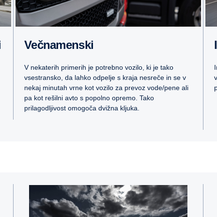
i
Večnamenski
V nekaterih primerih je potrebno vozilo, ki je tako
vsestransko, da lahko odpelje s kraja nesreče in se v
nekaj minutah vrne kot vozilo za prevoz vode/pene ali
pa kot rešilni avto s popolno opremo. Tako
prilagodljivost omogoča dvižna kljuka.