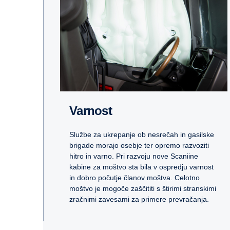
Varnost
Službe za ukrepanje ob nesrečah in gasilske
brigade morajo osebje ter opremo razvoziti
hitro in varno. Pri razvoju nove Scaniine
kabine za moštvo sta bila v ospredju varnost
in dobro počutje članov moštva. Celotno
moštvo je mogoče zaščititi s štirimi stranskimi
zračnimi zavesami za primere prevračanja.