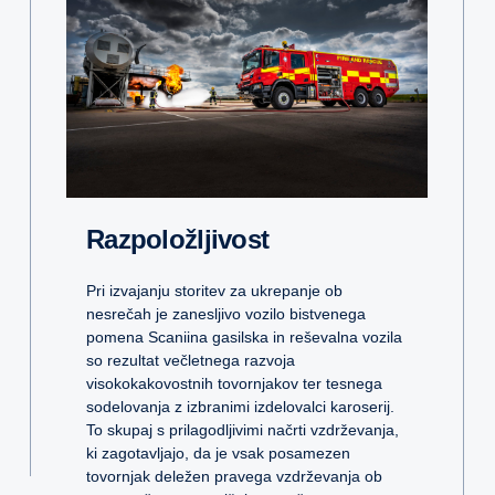
Razpoložljivost
Pri izvajanju storitev za ukrepanje ob
nesrečah je zanesljivo vozilo bistvenega
pomena Scaniina gasilska in reševalna vozila
so rezultat večletnega razvoja
visokokakovostnih tovornjakov ter tesnega
sodelovanja z izbranimi izdelovalci karoserij.
To skupaj s prilagodljivimi načrti vzdrževanja,
ki zagotavljajo, da je vsak posamezen
tovornjak deležen pravega vzdrževanja ob