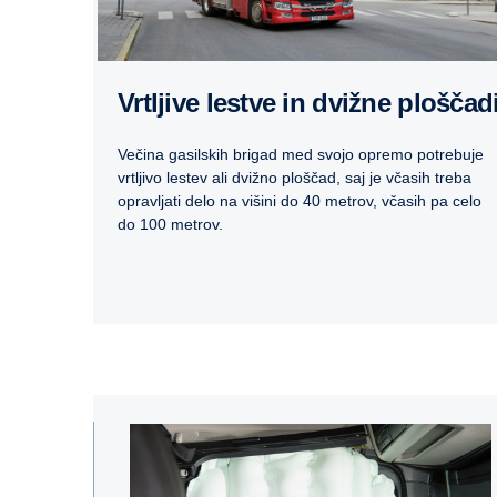
Vrtljive lestve in dvižne ploščad
Večina gasilskih brigad med svojo opremo potrebuje
vrtljivo lestev ali dvižno ploščad, saj je včasih treba
opravljati delo na višini do 40 metrov, včasih pa celo
do 100 metrov.