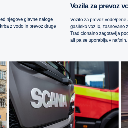
Vozila za prevoz 
med njegove glavne naloge
Vozilo za prevoz vode/pene al
skrba z vodo in prevoz druge
gasilsko vozilo, zasnovano 
Tradicionalno zagotavlja po
ali pa se uporablja v naftnih