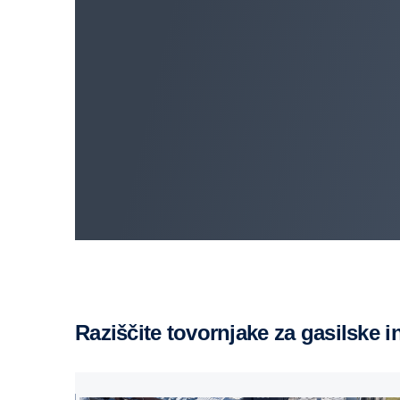
Raziščite tovornjake za gasilske 