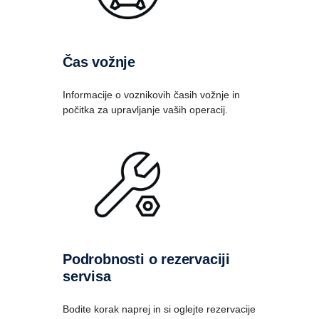
Čas vožnje
Informacije o voznikovih časih vožnje in
počitka za upravljanje vaših operacij.
Podrobnosti o rezervaciji
servisa
Bodite korak naprej in si oglejte rezervacije