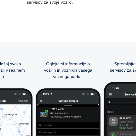
servisov za svoje vozilo.
ložaj svojih
Oglejte si informacije o
Spremljajte
zil v realnem
vozilih in voznikih vašega
servisov za sv
su.
voznega parka.