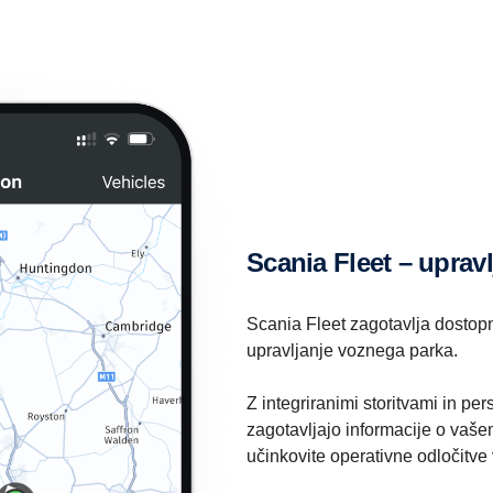
Scania Fleet – uprav
Scania Fleet zagotavlja dostop
upravljanje voznega parka.
Z integriranimi storitvami in pe
zagotavljajo informacije o vaš
učinkovite operativne odločitve