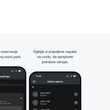
 rezervacije
Oglejte si prijavljene napake
oj vozni park.
na vozilu, da sprejmete
potrebne ukrepe.