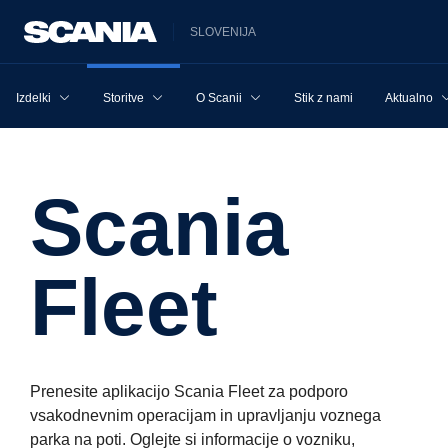
SLOVENIJA
Izdelki
Storitve
O Scanii
Stik z nami
Aktualno
Scania
Fleet
Prenesite aplikacijo Scania Fleet za podporo
vsakodnevnim operacijam in upravljanju voznega
parka na poti. Oglejte si informacije o vozniku,