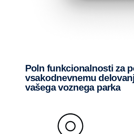
Poln funkcionalnosti za podporo
vsakodnevnemu delovan
vašega voznega parka