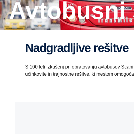
Avtobusni
Nadgradljive rešitve
S 100 leti izkušenj pri obratovanju avtobusov Scan
učinkovite in trajnostne rešitve, ki mestom omogoča