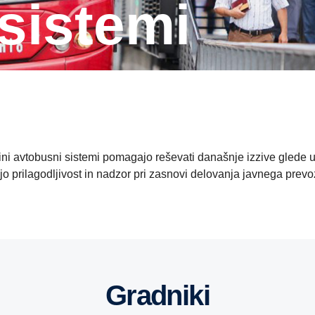
 sistemi
iini avtobusni sistemi pomagajo reševati današnje izzive glede 
jo prilagodljivost in nadzor pri zasnovi delovanja javnega prev
Gradniki