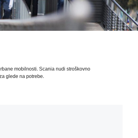
urbane mobilnosti. Scania nudi stroškovno
oza glede na potrebe.