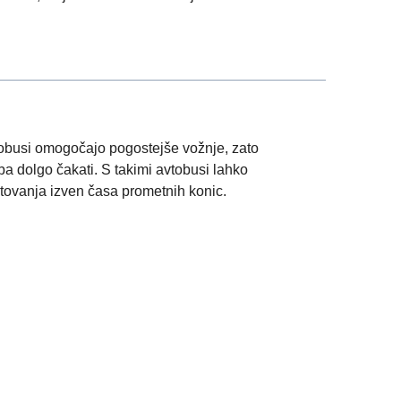
obusi omogočajo pogostejše vožnje, zato
ba dolgo čakati. S takimi avtobusi lahko
atovanja izven časa prometnih konic.