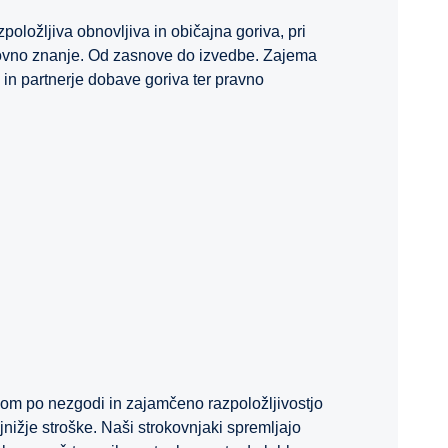
ložljiva obnovljiva in običajna goriva, pri
ovno znanje. Od zasnove do izvedbe. Zajema
a in partnerje dobave goriva ter pravno
ilom po nezgodi in zajamčeno razpoložljivostjo
ajnižje stroške. Naši strokovnjaki spremljajo