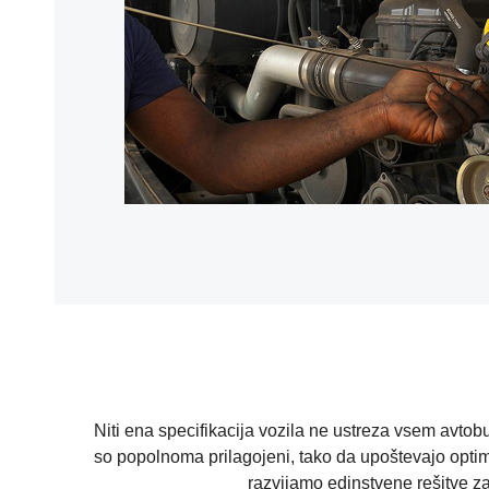
Niti ena specifikacija vozila ne ustreza vsem avto
so popolnoma prilagojeni, tako da upoštevajo optima
razvijamo edinstvene rešitve za 