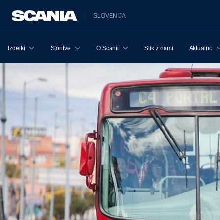
SLOVENIJA
Izdelki
Storitve
O Scanii
Stik z nami
Aktualno