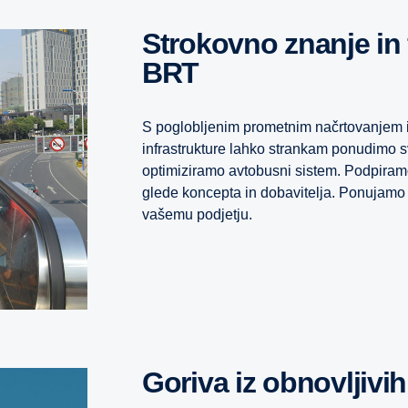
Strokovno znanje in financiranje sistema
BRT
S poglobljenim prometnim načrtovanjem 
infrastrukture lahko strankam ponudimo sv
optimiziramo avtobusni sistem. Podpiram
glede koncepta in dobavitelja. Ponujamo t
vašemu podjetju.
Goriva iz obnovljivih