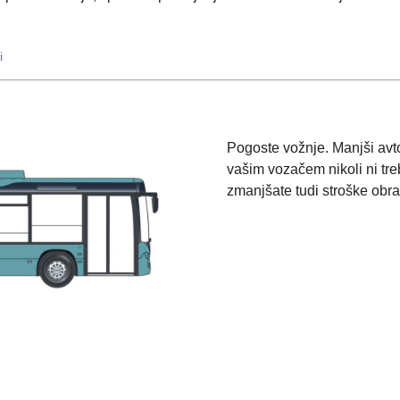
i
Pogoste vožnje. Manjši avt
vašim vozačem nikoli ni tre
zmanjšate tudi stroške obr