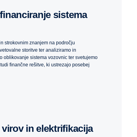
in strokovnim znanjem na področju
etovalne storitve ter analiziramo in
o oblikovanje sistema vozovnic ter svetujemo
udi finančne rešitve, ki ustrezajo posebej
 virov in elektrifikacija