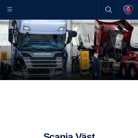
Scania Väst