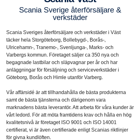
Scania Sverige återför­säl­jare &
verkstäder
Scania Sveriges återförsäljare och verkstäder i Väst
täcker hela Storgöteborg, Bollebygd-, Borås-,
Ulricehamn-, Tranemo-, Svenljunga-, Marks- och
Varbergs kommun. Företaget säljer ca 350 nya och
begagnade lastbilar och släpvagnar per år och har
anläggningar för försäljning och serviceverkstäder i
Göteborg, Borås och Himle utanför Varberg.
Vår affärsidé är att tillhandahålla de bästa produkterna
samt de bästa tjänsterna och därigenom vara
marknadens bästa leverantör. Att arbeta för våra kunder är
vårt ledord. För att möta framtidens krav och hålla en hög
kvalitetsnivå är företaget ISO 9001 och ISO 14001
certifierat, vi är även certifierade enligt Scanias riktlinjer
för givna kundlöften.