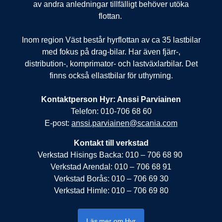
av andra anledningar tillfälligt behöver utöka
flottan.
Inom region Väst består hyrflottan av ca 35 lastbilar
med fokus på drag-bilar. Har även fjärr-,
distribution-, komprimator- och lastväxlarbilar. Det
finns också ellastbilar för uthyrning.
Kontaktperson Hyr: Anssi Parviainen
Telefon: 010-706 68 60
E-post:
anssi.parviainen@scania.com
Kontakt till verkstad
Verkstad Hisings Backa: 010 – 706 68 90
Verkstad Arendal: 010 – 706 68 91
Verkstad Borås: 010 – 706 69 30
Verkstad Himle: 010 – 706 69 80
Läs mer om Hyr