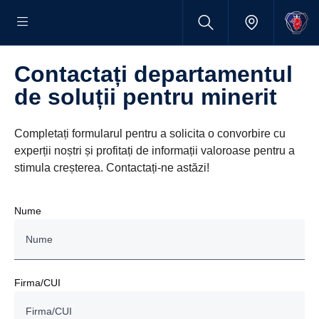
Contactați departamentul
de soluții pentru minerit
Completați formularul pentru a solicita o convorbire cu
experții noștri și profitați de informații valoroase pentru a
stimula creșterea. Contactați-ne astăzi!
Nume
Firma/CUI