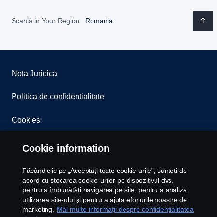
Scania in Your Region:
Romania
Nota Juridica
Politica de confidentialitate
Cookies
Whistleblowing
Cookie information
Contact
Făcând clic pe „Acceptați toate cookie-urile”, sunteți de
acord cu stocarea cookie-urilor pe dispozitivul dvs.
Newsletter
pentru a îmbunătăți navigarea pe site, pentru a analiza
utilizarea site-ului și pentru a ajuta eforturile noastre de
marketing.
Mai multe informații despre confidențialitatea
Setari Cookie