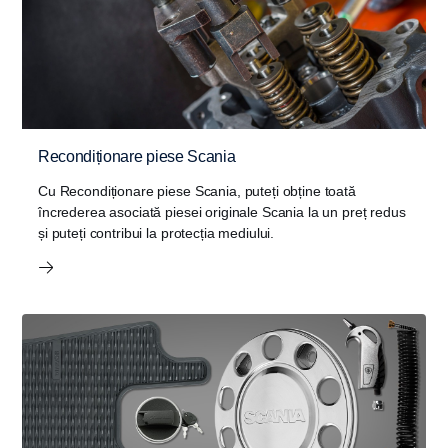
Recondiționare piese Scania
Cu Recondiționare piese Scania, puteți obține toată
încrederea asociată piesei originale Scania la un preț redus
și puteți contribui la protecția mediului.