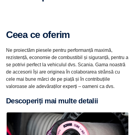
Ceea ce oferim
Ne proiectăm piesele pentru performanță maximă,
rezistență, economie de combustibil și siguranță, pentru a
se potrivi perfect la vehiculul dvs. Scania. Gama noastră
de accesorii își are originea în colaborarea strânsă cu
cele mai bune mărci de pe piață și în contribuțiile
valoroase ale adevăraților experți – oameni ca dvs.
Descoperiți mai multe detalii