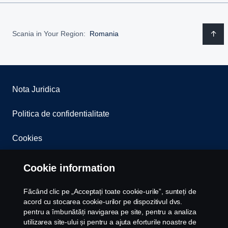
Scania in Your Region:
Romania
Nota Juridica
Politica de confidentialitate
Cookies
Whistleblowing
Cookie information
Contact
Făcând clic pe „Acceptați toate cookie-urile”, sunteți de
acord cu stocarea cookie-urilor pe dispozitivul dvs.
Newsletter
pentru a îmbunătăți navigarea pe site, pentru a analiza
utilizarea site-ului și pentru a ajuta eforturile noastre de