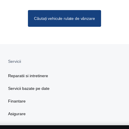
Căutați vehicule rulate de vânzare
Servicii
Reparatii si intretinere
Servicii bazate pe date
Finantare
Asigurare