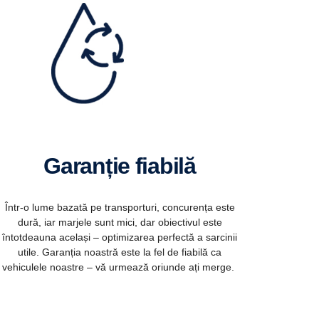
Garanție fiabilă
Într-o lume bazată pe transporturi, concurența este
dură, iar marjele sunt mici, dar obiectivul este
întotdeauna același – optimizarea perfectă a sarcinii
utile. Garanția noastră este la fel de fiabilă ca
vehiculele noastre – vă urmează oriunde ați merge.