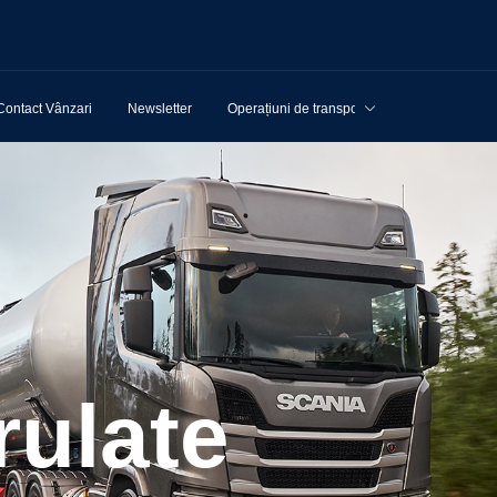
Contact Vânzari
Newsletter
Operațiuni de transport
rulate