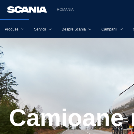
ROMANIA
Produse
Servicii
Despre Scania
Campanii
Camioane 