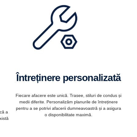
Întreținere personalizată
Fiecare afacere este unică. Trasee, stiluri de condus și
medii diferite. Personalizăm planurile de întreținere
pentru a se potrivi afacerii dumneavoastră și a asigura
că a
o disponibilitate maximă.
xistă