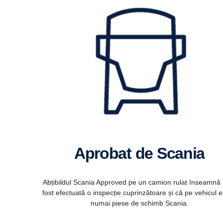
Aprobat de Scania
Abțibildul Scania Approved pe un camion rulat înseamnă 
fost efectuată o inspecție cuprinzătoare și că pe vehicul e
numai piese de schimb Scania.