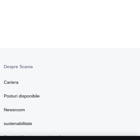
Despre Scania
Cariera
Posturi disponibile
Newsroom
sustenabilitate
Scania Lifestyle magazin online