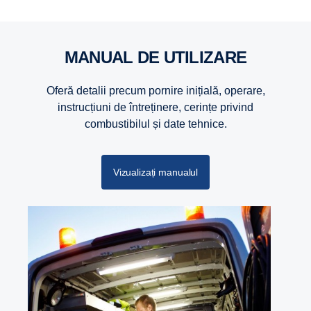
MANUAL DE UTILIZARE
Oferă detalii precum pornire inițială, operare,
instrucțiuni de întreținere, cerințe privind
combustibilul și date tehnice.
Vizualizați manualul