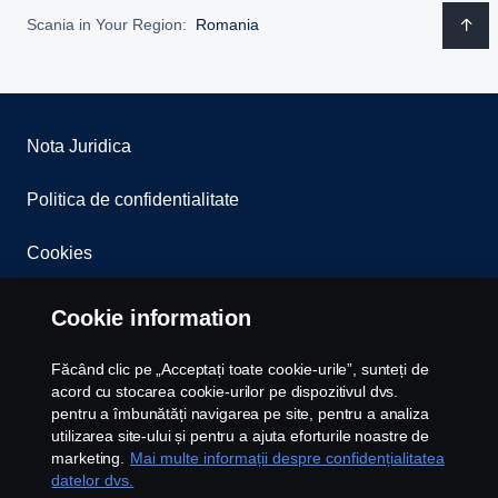
Scania in Your Region:
Romania
Nota Juridica
Politica de confidentialitate
Cookies
Whistleblowing
Cookie information
Contact
Făcând clic pe „Acceptați toate cookie-urile”, sunteți de
acord cu stocarea cookie-urilor pe dispozitivul dvs.
Newsletter
pentru a îmbunătăți navigarea pe site, pentru a analiza
utilizarea site-ului și pentru a ajuta eforturile noastre de
marketing.
Mai multe informații despre confidențialitatea
Setari Cookie
datelor dvs.