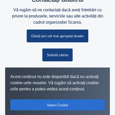
Vă rugăm să ne contactați dacă aveți întrebări cu
privire la produsele, serviciile sau alte activități din
cadrul organizației Scania.
Găsiți aici cel mai apropiat dealer
Solicită oferta
Acest conținut nu este disponibil dacă nu activați
cookie-urile noastre. Vă rugăm să activați cookie-
urile pentru a putea vedea acest conținut.
Setari Cookie