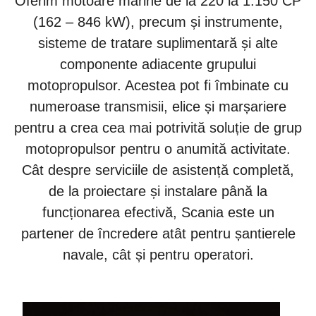
Oferim motoare marine de la 220 la 1.150 CP
(162 – 846 kW), precum și instrumente,
sisteme de tratare suplimentară și alte
componente adiacente grupului
motopropulsor. Acestea pot fi îmbinate cu
numeroase transmisii, elice și marșariere
pentru a crea cea mai potrivită soluție de grup
motopropulsor pentru o anumită activitate.
Cât despre serviciile de asistență completă,
de la proiectare și instalare până la
funcționarea efectivă, Scania este un
partener de încredere atât pentru șantierele
navale, cât și pentru operatori.