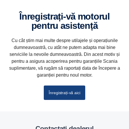
Înregistrați-vă motorul
pentru asistență
Cu cât știm mai multe despre utilajele și operațiunile
dumneavoastră, cu atât ne putem adapta mai bine
serviciile la nevoile dumneavoastră. Din acest motiv și
pentru a asigura acoperirea pentru garanțiile Scania
suplimentare, vă rugăm să raportați data de începere a
garanției pentru noul motor.
Înregistrați-vă aici
Contactați dealerul