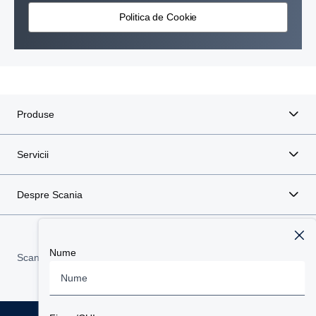
Politica de Cookie
Produse
Servicii
Despre Scania
Nume
Scania in Your Region:
Romania