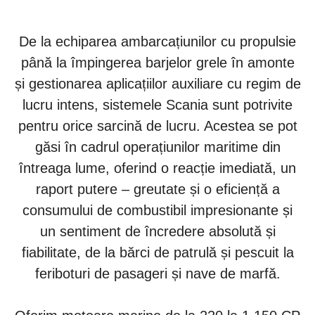
De la echiparea ambarcațiunilor cu propulsie
până la împingerea barjelor grele în amonte
și gestionarea aplicațiilor auxiliare cu regim de
lucru intens, sistemele Scania sunt potrivite
pentru orice sarcină de lucru. Acestea se pot
găsi în cadrul operațiunilor maritime din
întreaga lume, oferind o reacție imediată, un
raport putere – greutate și o eficiență a
consumului de combustibil impresionante și
un sentiment de încredere absolută și
fiabilitate, de la bărci de patrulă și pescuit la
feriboturi de pasageri și nave de marfă.