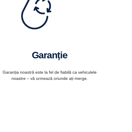
Garanție
Garanția noastră este la fel de fiabilă ca vehiculele
noastre – vă urmează oriunde ați merge.