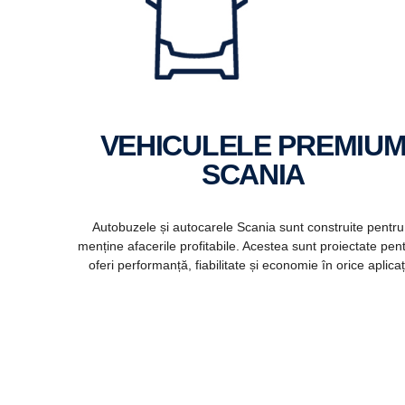
VEHICULELE PREMIUM
SCANIA
Autobuzele și autocarele Scania sunt construite pentru
menține afacerile profitabile. Acestea sunt proiectate pen
oferi performanță, fiabilitate și economie în orice aplicaț