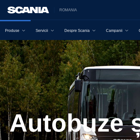
ROMANIA
Produse
Servicii
Despre Scania
Campanii
Autobuze 