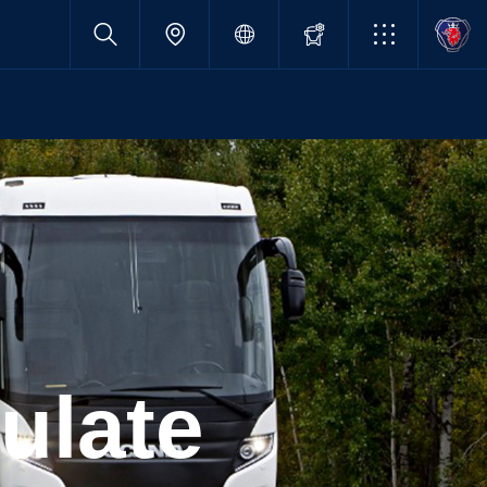
rulate