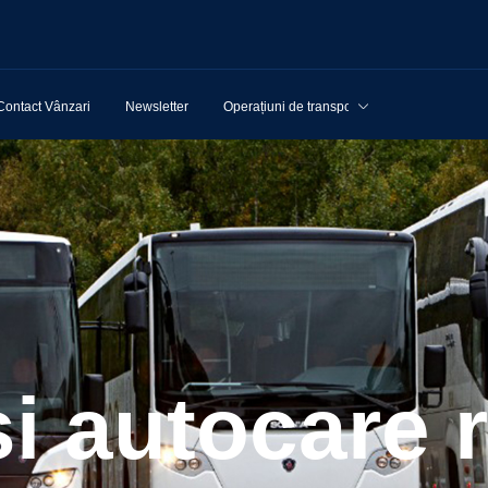
Contact Vânzari
Newsletter
Operațiuni de transport
și autocare 