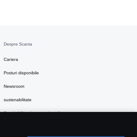
Despre Scania
Cariera
Posturi disponibile
Newsroom
sustenabilitate
Scania Lifestyle magazin online