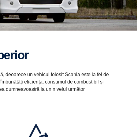
uperior
ă, deoarece un vehicul folosit Scania este la fel de
ă îmbunătăți eficiența, consumul de combustibil și
atea dumneavoastră la un nivelul următor.