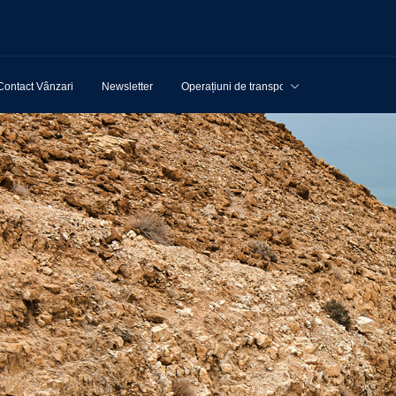
Contact Vânzari
Newsletter
Operațiuni de transport