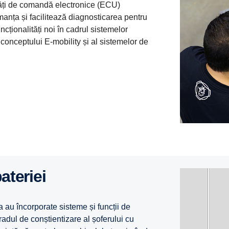
tăți de comandă electronice (ECU)
manța și facilitează diagnosticarea pentru
ncționalități noi în cadrul sistemelor
conceptului E-mobility și al sistemelor de
ateriei
 au încorporate sisteme și funcții de
adul de conștientizare al șoferului cu