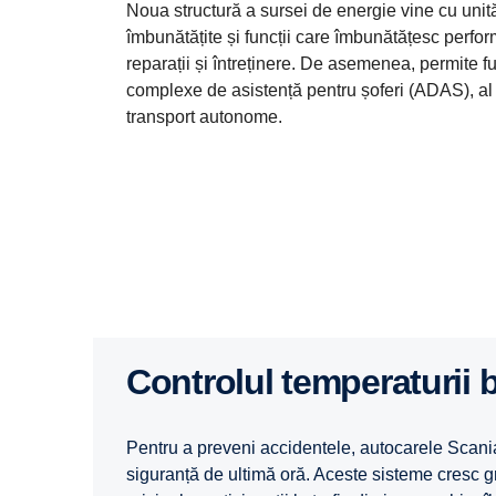
Noua structură a sursei de energie vine cu uni
îmbunătățite și funcții care îmbunătățesc perfor
reparații și întreținere. De asemenea, permite fu
complexe de asistență pentru șoferi (ADAS), al 
transport autonome.
Controlul temperaturii b
Pentru a preveni accidentele, autocarele Scania
siguranță de ultimă oră. Aceste sisteme cresc gr