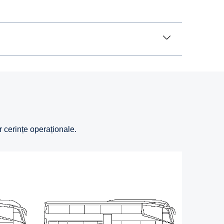
r cerințe operaționale.