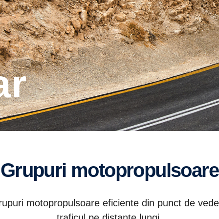
ar
Grupuri motopropulsoare
upuri motopropulsoare eficiente din punct de vedere
traficul pe distanțe lungi.