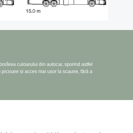
borârea culoarului din autocar, sporind astfel
în picioare și acces mai ușor la scaune, fără a