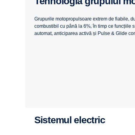
Tehnologia grupului m
Grupurile motopropulsoare extrem de fiabile, d
combustibil cu până la 6%, în timp ce funcțiile
automat, anticiparea activă și Pulse & Glide co
Sistemul electric