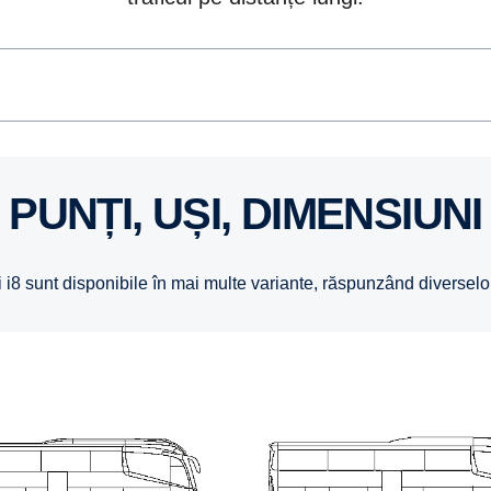
PUNȚI, UȘI, DIMENSIUNI
și i8 sunt disponibile în mai multe variante, răspunzând diverselo