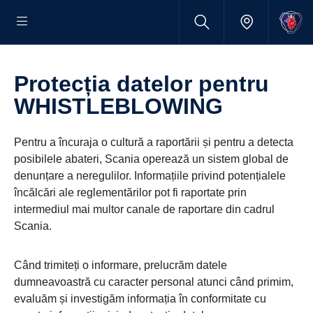
Protecția datelor pentru
WHISTLEBLOWING
Pentru a încuraja o cultură a raportării și pentru a detecta
posibilele abateri, Scania operează un sistem global de
denunțare a neregulilor. Informațiile privind potențialele
încălcări ale reglementărilor pot fi raportate prin
intermediul mai multor canale de raportare din cadrul
Scania.
Când trimiteți o informare, prelucrăm datele
dumneavoastră cu caracter personal atunci când primim,
evaluăm și investigăm informația în conformitate cu