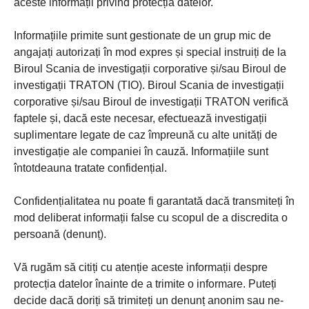
aceste informații privind protecția datelor.
Informațiile primite sunt gestionate de un grup mic de
angajați autorizați în mod expres și special instruiți de la
Biroul Scania de investigații corporative și/sau Biroul de
investigații TRATON (TIO). Biroul Scania de investigații
corporative și/sau Biroul de investigații TRATON verifică
faptele și, dacă este necesar, efectuează investigații
suplimentare legate de caz împreună cu alte unități de
investigație ale companiei în cauză. Informațiile sunt
întotdeauna tratate confidențial.
Confidențialitatea nu poate fi garantată dacă transmiteți în
mod deliberat informații false cu scopul de a discredita o
persoană (denunț).
Vă rugăm să citiți cu atenție aceste informații despre
protecția datelor înainte de a trimite o informare. Puteți
decide dacă doriți să trimiteți un denunț anonim sau ne-