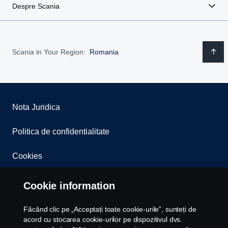
Despre Scania
Scania in Your Region:
Romania
Nota Juridica
Politica de confidentialitate
Cookies
Whistleblowing
Cookie information
Contact
Făcând clic pe „Acceptați toate cookie-urile”, sunteți de
acord cu stocarea cookie-urilor pe dispozitivul dvs.