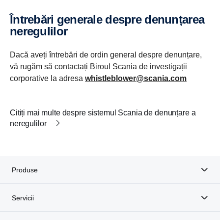
Întrebări generale despre denunțarea
neregulilor
Dacă aveți întrebări de ordin general despre denunțare,
vă rugăm să contactați Biroul Scania de investigații
corporative la adresa
whistleblower@scania.com
Citiți mai multe despre sistemul Scania de denunțare a
neregulilor
Produse
Servicii