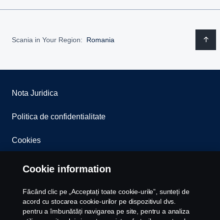
Scania in Your Region:
Romania
Nota Juridica
Politica de confidentialitate
Cookies
Whistleblowing
Cookie information
Contact
Făcând clic pe „Acceptați toate cookie-urile”, sunteți de
acord cu stocarea cookie-urilor pe dispozitivul dvs.
Newsletter
pentru a îmbunătăți navigarea pe site, pentru a analiza