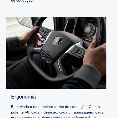
de condução.
Ergonomia
Bem-vindo a uma melhor forma de condução. Com o
potente V8, cada inclinação, cada ultrapassagem, cada
prazo apertado é ultrapassado sem esforço e é um