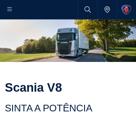
Scania V8
SINTA A POTÊNCIA