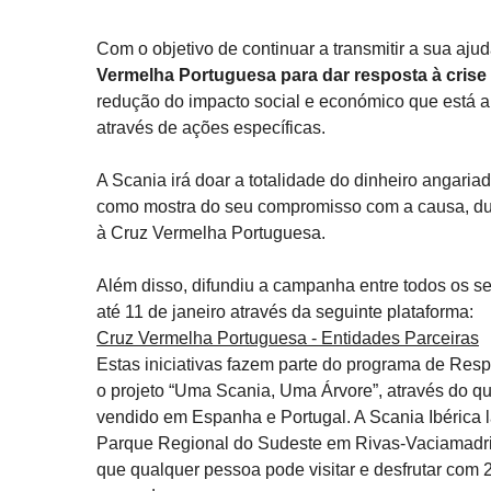
Com o objetivo de continuar a transmitir a sua ajud
Vermelha Portuguesa para dar resposta à cris
redução do impacto social e económico que está 
através de ações específicas.
A Scania irá doar a totalidade do dinheiro angaria
como mostra do seu compromisso com a causa, dupl
à Cruz Vermelha Portuguesa.
Além disso, difundiu a campanha entre todos os s
até 11 de janeiro através da seguinte plataforma:
Cruz Vermelha Portuguesa - Entidades Parceiras
Estas iniciativas fazem parte do programa de Resp
o projeto “Uma Scania, Uma Árvore”, através do q
vendido em Espanha e Portugal. A Scania Ibérica 
Parque Regional do Sudeste em Rivas-Vaciamadri
que qualquer pessoa pode visitar e desfrutar com 