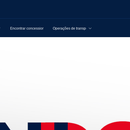
Encontrar concessionários
Operações de transporte