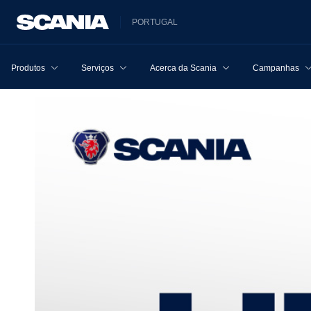
PORTUGAL
Produtos
Serviços
Acerca da Scania
Campanhas