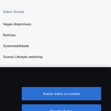
Sobre Scania
Vagas disponíveis
Notícias
Sustentabilidade
Scania Lifestyle webshop
Aceitar todos os cookies
& Compliance
Cookie Configurações