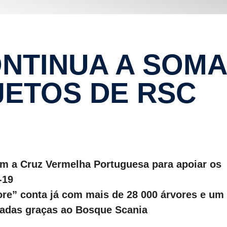
ETOS DE RSC
m a Cruz Vermelha Portuguesa para apoiar os
-19
re” conta já com mais de 28 000 árvores e um 
padas graças ao Bosque Scania