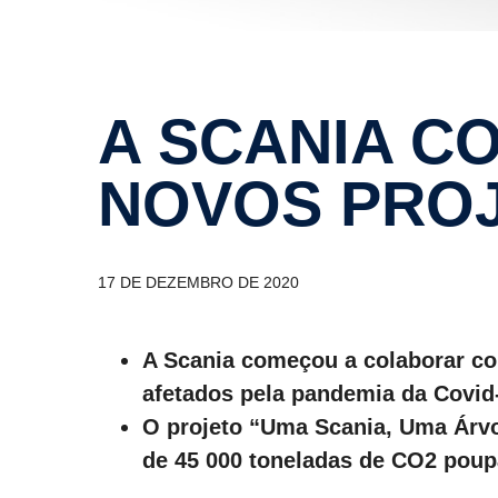
A SCANIA CONTINUA A SOMAR
NOVOS PROJ
17 DE DEZEMBRO DE 2020
A Scania começou a colaborar co
afetados pela pandemia da Covid
O projeto “Uma Scania, Uma Árvo
de 45 000 toneladas de CO2 pou