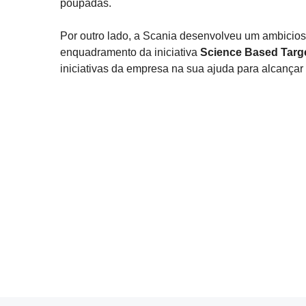
poupadas.
Por outro lado, a Scania desenvolveu um ambicio
enquadramento da iniciativa
Science Based Targ
iniciativas da empresa na sua ajuda para alcançar 