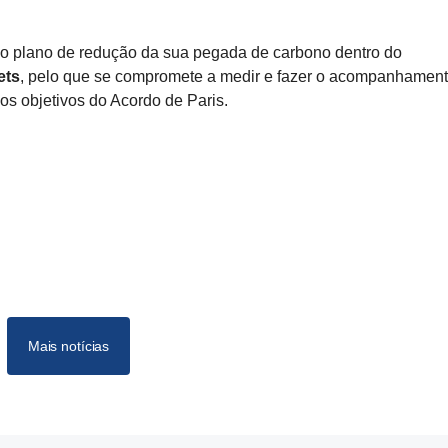
so plano de redução da sua pegada de carbono dentro do
ets
, pelo que se compromete a medir e fazer o acompanhamen
os objetivos do Acordo de Paris.
Mais notícias