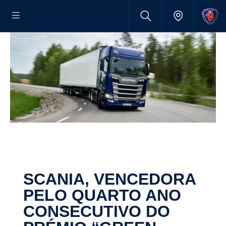
SCANIA, VENCE­DORA
PELO QUARTO ANO
CONSE­CU­TIVO DO