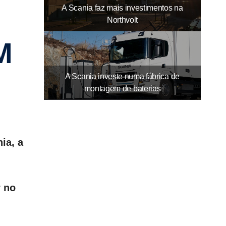
A Scania faz mais investimentos na
Northvolt
M
A Scania investe numa fábrica de
montagem de baterias
ia, a
r no