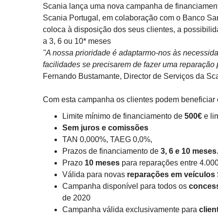
Scania lança uma nova campanha de financiamento
Scania Portugal, em colaboração com o Banco Sa
coloca à disposição dos seus clientes, a possibil
a 3, 6 ou 10* meses
"A nossa prioridade é adaptarmo-nos às necessida
facilidades se precisarem de fazer uma reparação
Fernando Bustamante, Director de Serviços da Sca
Com esta campanha os clientes podem beneficiar 
Limite mínimo de financiamento de
500€
e l
Sem juros e comissões
TAN 0,000%, TAEG 0,0%,
Prazos de financiamento de
3, 6 e 10 meses
Prazo
10 meses
para reparações entre 4.000
Válida para novas
reparações em veículos 
Campanha disponível para todos os
concess
de 2020
Campanha válida exclusivamente para
clie