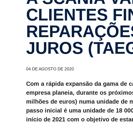
CLIENTES FI
REPARA­ÇÕES
JUROS (TAEG
04 DE AGOSTO DE 2020
Com a rápida expansão da gama de ca
empresa planeia, durante os próximos
milhões de euros) numa unidade de m
passo inicial é uma unidade de 18 00
início de 2021 com o objetivo de esta