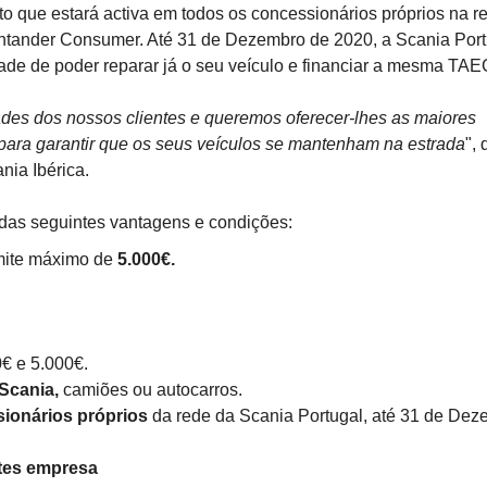
 que estará activa em todos os concessionários próprios na r
ntander Consumer. Até 31 de Dezembro de 2020, a Scania Port
idade de poder reparar já o seu veículo e financiar a mesma TA
des dos nossos clientes e queremos oferecer-lhes as maiores
 para garantir que os seus veículos se mantenham na estrada
", 
nia Ibérica.
das seguintes vantagens e condições:
imite máximo de
5.000€.
.
€ e 5.000€.
Scania,
camiões ou autocarros.
ionários próprios
da rede da Scania Portugal, até 31 de Dez
ntes empresa