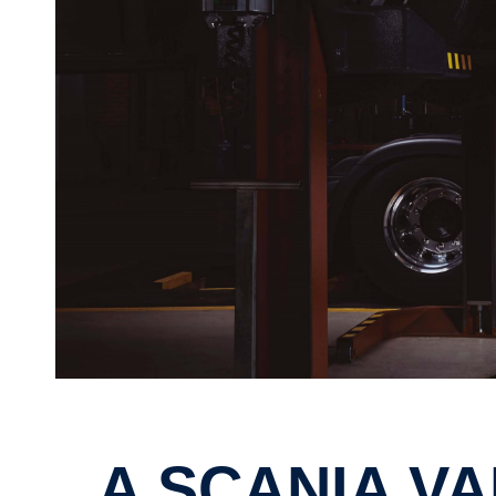
A SCANIA VAI PERMITIR AOS