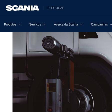
PORTUGAL
Produtos
Serviços
Acerca da Scania
Campanhas