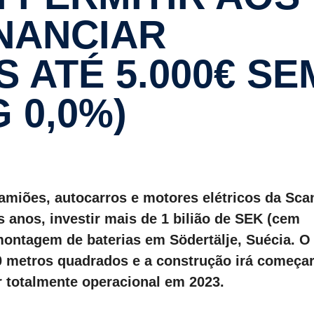
NAN­CIAR
 ATÉ 5.000€ SE
 0,0%)
miões, autocarros e motores elétricos da Scan
 anos, investir mais de 1 bilião de SEK (cem
ontagem de baterias em Södertälje, Suécia. O
0 metros quadrados e a construção irá começa
r totalmente operacional em 2023.