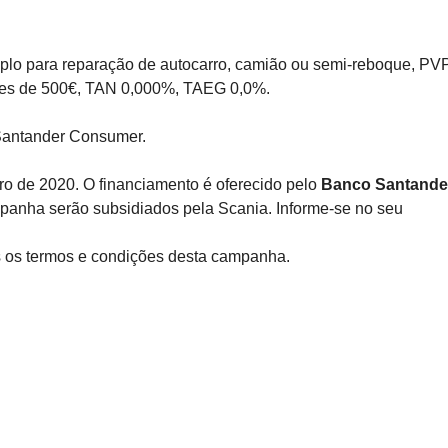
emplo para reparação de autocarro, camião ou semi-reboque, PV
ções de 500€, TAN 0,000%, TAEG 0,0%.
 Santander Consumer.
 de 2020. O financiamento é oferecido pelo
Banco Santande
mpanha serão subsidiados pela Scania. Informe-se no seu
 os termos e condições desta campanha.