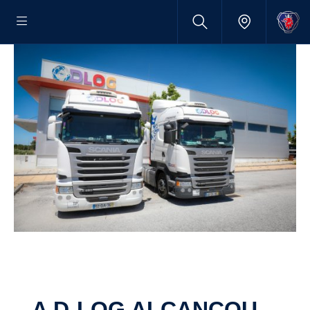
A D-LOG ALCANÇOU