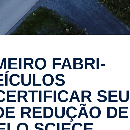
EÍCULOS
ERTI­FICAR SE
DE REDUÇÃO DE
ELO SCIECE