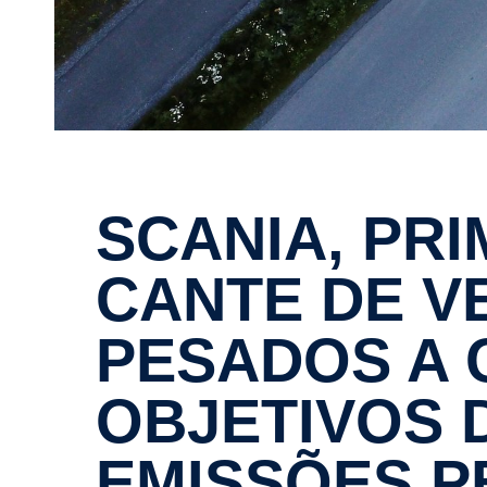
SCANIA, PRIMEIRO FABRI­
CANTE DE V
PESADOS A C
OBJETIVOS 
EMISSÕES P