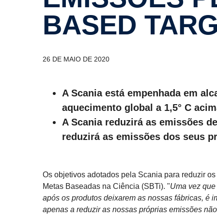
BASED TAR
26 DE MAIO DE 2020
A Scania está empenhada em alcan
aquecimento global a 1,5° C acima
A Scania reduzirá as emissões d
reduzirá as emissões dos seus 
Os objetivos adotados pela Scania para reduzir os 
Metas Baseadas na Ciência (SBTi). "
Uma vez que 
após os produtos deixarem as nossas fábricas, é
apenas a reduzir as nossas próprias emissões não 