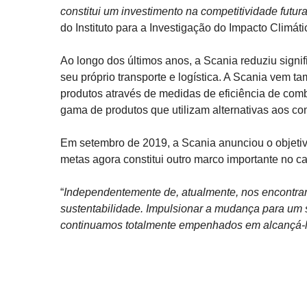
constitui um investimento na competitividade futur
do Instituto para a Investigação do Impacto Climá
Ao longo dos últimos anos, a Scania reduziu sign
seu próprio transporte e logística. A Scania vem 
produtos através de medidas de eficiência de com
gama de produtos que utilizam alternativas aos com
Em setembro de 2019, a Scania anunciou o objeti
metas agora constitui outro marco importante no ca
“
Independentemente de, atualmente, nos encontra
sustentabilidade. Impulsionar a mudança para um s
continuamos totalmente empenhados em alcançá-