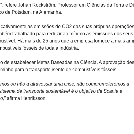
a
", refere Johan Rockström, Professor em Ciências da Terra e Di
tico de Potsdam, na Alemanha.
ificativamente as emissões de CO2 das suas próprias operações
também trabalhado para reduzir ao mínimo as emissões dos seus
bustível. Há mais de 25 anos que a empresa fornece a mais am
bustíveis fósseis de toda a indústria.
vo de estabelecer Metas Baseadas na Ciência. A aprovação des
minho para o transporte isento de combustíveis fósseis.
rmos ou não a atravessar uma crise, não comprometeremos a
istema de transporte sustentável é o objetivo da Scania e
lo
,” afirma Henriksson.