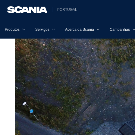
PORTUGAL
Produtos
Serviços
Acerca da Scania
Campanhas