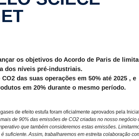
GET
çar os objetivos do Acordo de Paris de limita
 dos níveis pré-industriais.
e CO2 das suas operações em 50% até 2025 , e
produtos em 20% durante o mesmo período.
gases de efeito estufa foram oficialmente aprovados pela Inicia
mais de 90% das emissões de CO2 criadas no nosso negócio 
 imperativo que também consideremos estas emissões. Limitarm
é suficiente. Assim, trabalharemos em estreita colaboração co