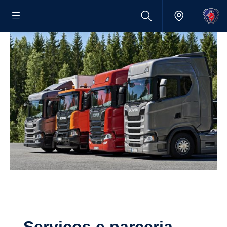
Serviços e parceria