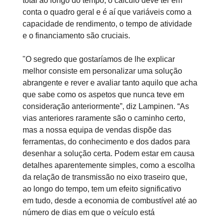
total ao longo do tempo, o cálculo deve ter em
conta o quadro geral e é aí que variáveis como a
capacidade de rendimento, o tempo de atividade
e o financiamento são cruciais.
"O segredo que gostaríamos de lhe explicar
melhor consiste em personalizar uma solução
abrangente e rever e avaliar tanto aquilo que acha
que sabe como os aspetos que nunca teve em
consideração anteriormente”, diz Lampinen. “As
vias anteriores raramente são o caminho certo,
mas a nossa equipa de vendas dispõe das
ferramentas, do conhecimento e dos dados para
desenhar a solução certa. Podem estar em causa
detalhes aparentemente simples, como a escolha
da relação de transmissão no eixo traseiro que,
ao longo do tempo, tem um efeito significativo
em tudo, desde a economia de combustível até ao
número de dias em que o veículo está