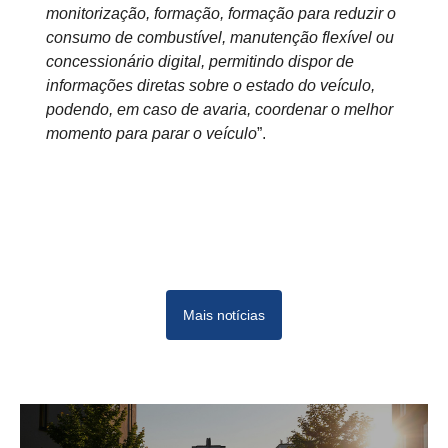
monitorização, formação, formação para reduzir o
consumo de combustível, manutenção flexível ou
concessionário digital, permitindo dispor de
informações diretas sobre o estado do veículo,
podendo, em caso de avaria, coordenar o melhor
momento para parar o veículo
”.
Mais notícias
09-20211
11-2021
Dec