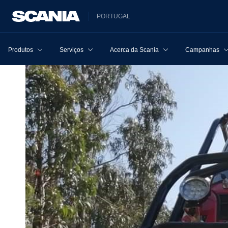
PORTUGAL
Produtos
Serviços
Acerca da Scania
Campanhas