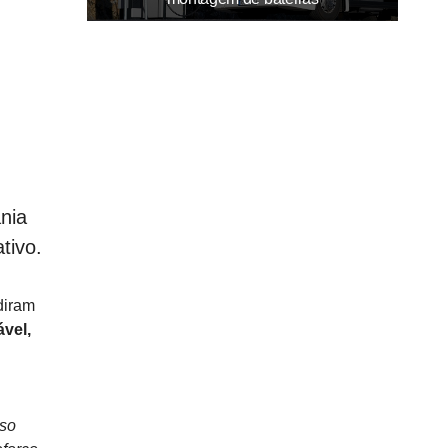
nia
tivo.
diram
ável,
so