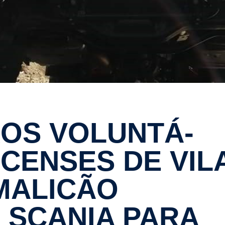
­CENSES DE VIL
MALICÃO
 SCANIA PARA