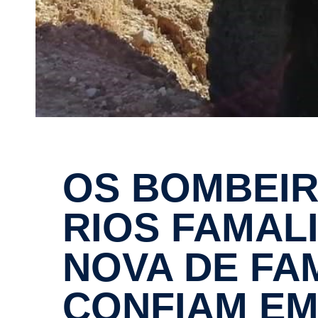
OS BOMBEIROS VOLUN­TÁ­
RIOS FAMALI
NOVA DE FA
CONFIAM EM