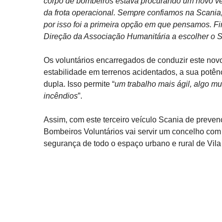
corpo de bombeiros estava procurando um novo veíc
da frota operacional. Sempre confiamos na Scania
por isso foi a primeira opção em que pensamos. F
Direção da Associação Humanitária a escolher o S
Os voluntários encarregados de conduzir este no
estabilidade em terrenos acidentados, a sua potên
dupla. Isso permite “
um trabalho mais ágil, algo m
incêndios
”.
Assim, com este terceiro veículo Scania de preven
Bombeiros Voluntários vai servir um concelho com 
segurança de todo o espaço urbano e rural de Vil