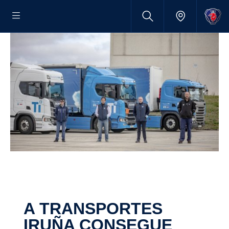
A TRANS­PORTES
IRUÑA CONSEGUE