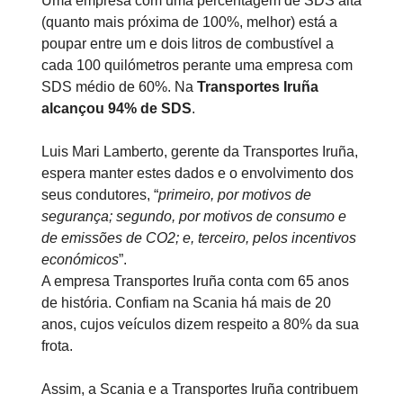
Uma empresa com uma percentagem de SDS alta
(quanto mais próxima de 100%, melhor) está a
poupar entre um e dois litros de combustível a
cada 100 quilómetros perante uma empresa com
SDS médio de 60%. Na
Transportes Iruña
alcançou 94% de SDS
.
Luis Mari Lamberto, gerente da Transportes Iruña,
espera manter estes dados e o envolvimento dos
seus condutores, “
primeiro, por motivos de
segurança; segundo, por motivos de consumo e
de emissões de CO2; e, terceiro, pelos incentivos
económicos
”.
A empresa Transportes Iruña conta com 65 anos
de história. Confiam na Scania há mais de 20
anos, cujos veículos dizem respeito a 80% da sua
frota.
Assim, a Scania e a Transportes Iruña contribuem