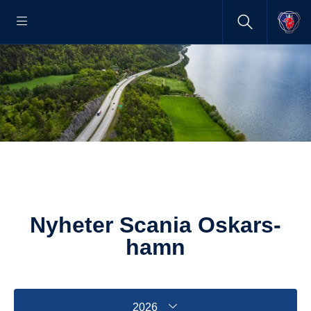
Nyheter Scania Oskars­
hamn
2026