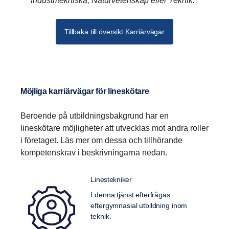
Industritekniska, Naturvetenskap eller Teknik.
Tillbaka till översikt Karriärvägar
Möjliga karriärvägar för lineskötare
Beroende på utbildningsbakgrund har en
lineskötare möjligheter att utvecklas mot andra roller
i företaget. Läs mer om dessa och tillhörande
kompetenskrav i beskrivningarna nedan.
Linestekniker
I denna tjänst efterfrågas
eftergymnasial utbildning inom
teknik.