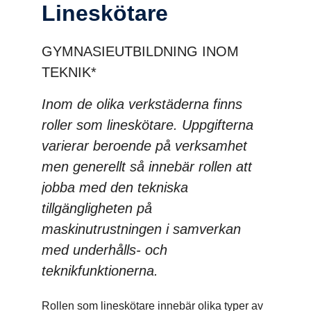
Lineskö­tare
GYMNASIEUTBILDNING INOM
TEKNIK*
Inom de olika verkstäderna finns
roller som lineskötare. Uppgifterna
varierar beroende på verksamhet
men generellt så innebär rollen att
jobba med den tekniska
tillgängligheten på
maskinutrustningen i samverkan
med underhålls- och
teknikfunktionerna.
Rollen som lineskötare innebär olika typer av