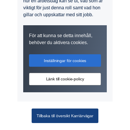
hur en arbetsdag kan se ut, vad som är
viktigt för just denna roll samt vad hon
gillar och uppskattar med sitt jobb.
För att kunna se detta innehåll,
behöver du aktivera cookies.
Inställningar för cookies
Länk till cookie-policy
Tillbaka till översikt Karriärvägar