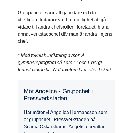
Gruppchefer som vill gå vidare och ta
ytterligare ledaransvar har möjlighet att gå
vidare till andra chefsroller i företaget, bland
annat verkstadschef där man är andra linjens
chef.
* Med teknisk inriktning avser vi
gymnasieprogram så som El och Energi,
Industritekniska, Naturvetenskap eller Teknik.
Möt Angelica - Grupp­chef i
Press­verk­staden
Här möter vi Angelica Hermansson som
är gruppchef i Pressverkstaden på
Scania Oskarshamn. Angelica berättar