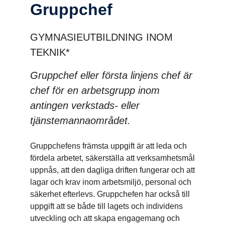
Grupp­chef
GYMNASIEUTBILDNING INOM
TEKNIK*
Gruppchef eller första linjens chef är
chef för en arbetsgrupp inom
antingen verkstads- eller
tjänstemannaområdet.
Gruppchefens främsta uppgift är att leda och
fördela arbetet, säkerställa att verksamhetsmål
uppnås, att den dagliga driften fungerar och att
lagar och krav inom arbetsmiljö, personal och
säkerhet efterlevs. Gruppchefen har också till
uppgift att se både till lagets och individens
utveckling och att skapa engagemang och