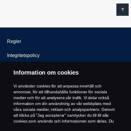
Regler
Integritetspolicy
Kontakta oss
Information om cookies
Visselblåsning
Vi använder cookies för att anpassa innehåll och
annonser, för att tillhandahålla funktioner för sociala
Cookie policy
medier och för att analysera vår trafik. Vi delar också
information om din användning av vår webbplats med
våra sociala medier, reklam och analyspartners. Genom
Inställningar för cookies
att klicka på "Jag accepterar" samtycker du till till alla
cookies som används och informationen som delas. Du
kan också hantera dina cookies genom att klicka på