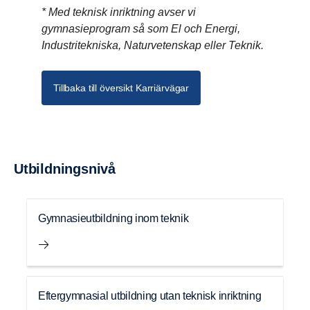
* Med teknisk inriktning avser vi
gymnasieprogram så som El och Energi,
Industritekniska, Naturvetenskap eller Teknik.
Tillbaka till översikt Karriärvägar
Utbild­ningsnivå
Gymnasieutbildning inom teknik
Eftergymnasial utbildning utan teknisk inriktning