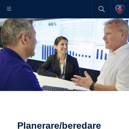
Plane­rare/beredare