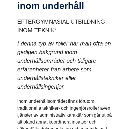
inom under­håll
EFTERGYMNASIAL UTBILDNING
INOM TEKNIK*
I denna typ av roller har man ofta en
gedigen bakgrund inom
underhållsområdet och tidigare
erfarenheter från arbete som
underhållstekniker eller
underhållsingenjör.
Inom underhållsområdet finns förutom
traditionella tekniker- och ingenjörsroller även
tjänster av administrativ karaktär som går ut på
att bland annat koordinera insatser och
säkerställa dokumentation och reservdelar. I