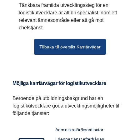
Tänkbara framtida utvecklingssteg för en
logistikutvecklare är att bli specialist inom ett
relevant ämnesområde eller att gå mot
chefstjänst.
Tillbaka till översikt Karriärvägar
Möjliga karriärvägar för logistikutvecklare
Beroende på utbildningsbakgrund har en
logistikutvecklare goda utvecklingsmöjligheter till
följande tjänster:
Administratör/koordinator
I denna tjänst efterfrågas