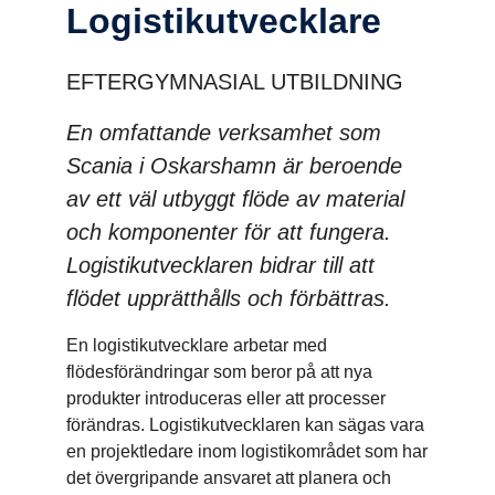
Logistik­ut­veck­lare
EFTERGYMNASIAL UTBILDNING
En omfattande verksamhet som
Scania i Oskarshamn är beroende
av ett väl utbyggt flöde av material
och komponenter för att fungera.
Logistikutvecklaren bidrar till att
flödet upprätthålls och förbättras.
En logistikutvecklare arbetar med
flödesförändringar som beror på att nya
produkter introduceras eller att processer
förändras. Logistikutvecklaren kan sägas vara
en projektledare inom logistikområdet som har
det övergripande ansvaret att planera och