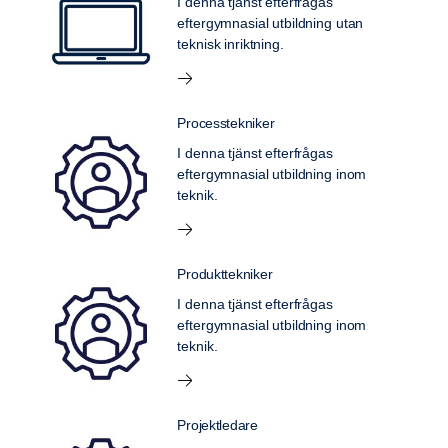
I denna tjänst efterfrågas
eftergymnasial utbildning utan
teknisk inriktning.
Processtekniker
I denna tjänst efterfrågas
eftergymnasial utbildning inom
teknik.
Produkttekniker
I denna tjänst efterfrågas
eftergymnasial utbildning inom
teknik.
Projektledare