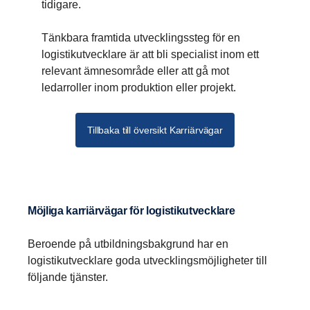
tidigare.
Tänkbara framtida utvecklingssteg för en
logistikutvecklare är att bli specialist inom ett
relevant ämnesområde eller att gå mot
ledarroller inom produktion eller projekt.
Tillbaka till översikt Karriärvägar
Möjliga karriärvägar för logistikutvecklare
Beroende på utbildningsbakgrund har en
logistikutvecklare goda utvecklingsmöjligheter till
följande tjänster.