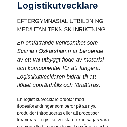
Logistik­ut­veck­lare
EFTERGYMNASIAL UTBILDNING
MED/UTAN TEKNISK INRIKTNING
En omfattande verksamhet som
Scania i Oskarshamn är beroende
av ett väl utbyggt flöde av material
och komponenter för att fungera.
Logistikutvecklaren bidrar till att
flödet upprätthålls och förbättras.
En logistikutvecklare arbetar med
flödesförändringar som beror på att nya
produkter introduceras eller att processer
förändras. Logistikutvecklaren kan sägas vara
en projektledare inom logistikområdet som har