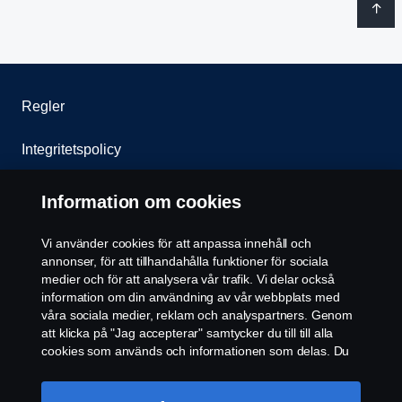
Regler
Integritetspolicy
Kontakta oss
Information om cookies
Visselblåsning
Vi använder cookies för att anpassa innehåll och
annonser, för att tillhandahålla funktioner för sociala
Cookie policy
medier och för att analysera vår trafik. Vi delar också
information om din användning av vår webbplats med
våra sociala medier, reklam och analyspartners. Genom
Inställningar för cookies
att klicka på "Jag accepterar" samtycker du till till alla
cookies som används och informationen som delas. Du
kan också hantera dina cookies genom att klicka på
"Cookie-inställningar" och välja de kategorier du vill