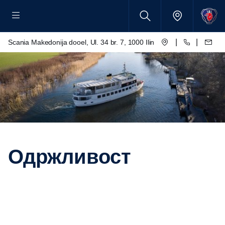
|
|
Scania Makedonija dooel, Ul. 34 br. 7, 1000 Ilinden – Skopje
Одржливост