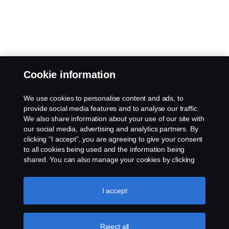
Cookie information
We use cookies to personalise content and ads, to
provide social media features and to analyse our traffic.
We also share information about your use of our site with
our social media, advertising and analytics partners. By
clicking “I accept”, you are agreeing to give your consent
to all cookies being used and the information being
shared. You can also manage your cookies by clicking
the “Cookie settings” and selecting the categories you’d
like to accept. For a more detailed explanation of how we
use cookies, please visit our cookies section, which you
I accept
can find by clicking the link below this text.
Cookie policy
Reject all