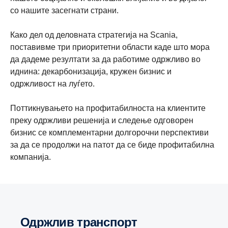
со нашите засегнати страни.
Како дел од деловната стратегија на Scania,
поставивме три приоритетни области каде што мора
да дадеме резултати за да работиме одржливо во
иднина: декарбонизација, кружен бизнис и
одржливост на луѓето.
Поттикнувањето на профитабилноста на клиентите
преку одржливи решенија и следење одговорен
бизнис се комплементарни долгорочни перспективи
за да се продолжи на патот да се биде профитабилна
компанија.
Одржлив транспорт