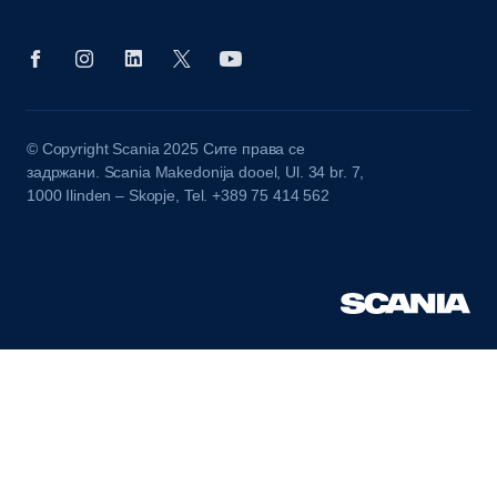
© Copyright Scania 2025 Сите права се
задржани. Scania Makedonija dooel, Ul. 34 br. 7,
1000 Ilinden – Skopje, Tel. +389 75 414 562