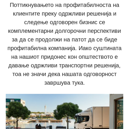
Поттикнувањето на профитабилноста на
клиентите преку одржливи решенија и
следење одговорен бизнис се
комплементарни долгорочни перспективи
за да се продолжи на патот да се биде
профитабилна компанија. Иако суштината
на нашиот придонес кон општеството е
давање одржливи транспортни решенија,
тоа не значи дека нашата одговорност
завршува тука.