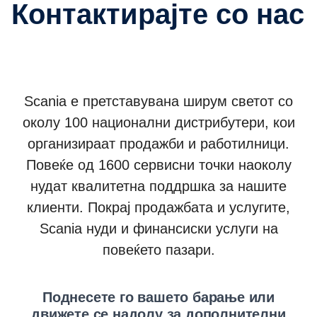
Контактирајте со нас
Scania е претставувана ширум светот со
околу 100 национални дистрибутери, кои
организираат продажби и работилници.
Повеќе од 1600 сервисни точки наоколу
нудат квалитетна поддршка за нашите
клиенти. Покрај продажбата и услугите,
Scania нуди и финансиски услуги на
повеќето пазари.
Поднесете го вашето барање или
движете се надолу за дополнителни