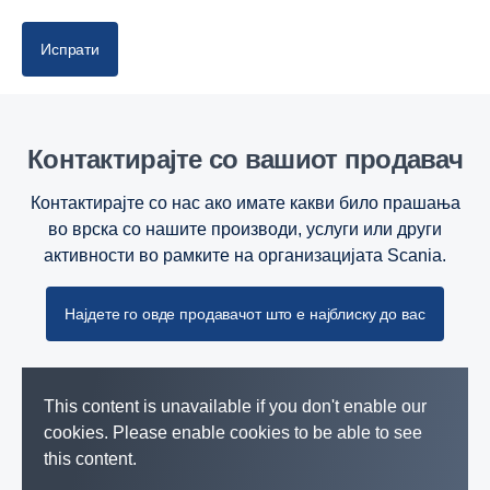
ВОЗАЧ
Испрати
ДРУГИОТ
Контактирајте со вашиот продавач
Контактирајте со нас ако имате какви било прашања
во врска со нашите производи, услуги или други
активности во рамките на организацијата Scania.
Најдете го овде продавачот што е најблиску до вас
This content is unavailable if you don't enable our
cookies. Please enable cookies to be able to see
this content.