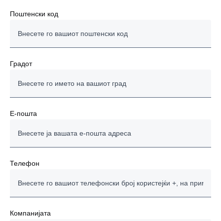
Поштенски код
Градот
E-пошта
Телефон
Компанијата