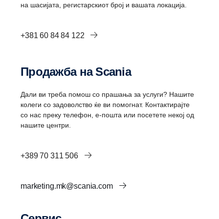
на шасијата, регистарскиот број и вашата локација.
+381 60 84 84 122
Продажба на Scania
Дали ви треба помош со прашања за услуги? Нашите
колеги со задоволство ќе ви помогнат. Контактирајте
со нас преку телефон, е-пошта или посетете некој од
нашите центри.
+389 70 311 506
marketing.mk@scania.com
Сервис