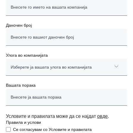
Даночен број
Улога во компанијата
Изберете ја вашата улога во компанијата
СОПСТВЕНИК
Вашата порака
ДИРЕКТОР
Раководител на снабдување
Условите и правилата може да се најдат
овде
.
Правила и услови
МЕНАЏЕР НА ВОЗИЛНИОТ ВОЗИЛ
Се согласувам со Условите и правилата