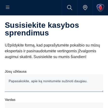
Susisiekite kasybos
sprendimus
Užpildykite formą, kad paprašytumėte pokalbio su mūsų
ekspertais ir pasinaudotumėte vertingomis įžvalgomis
augimui skatinti. Susisiekite su mumis šiandien!
Jūsų užklausa
Vardas