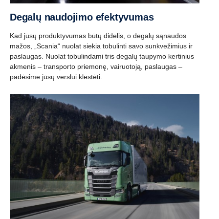
Degalų naudojimo efektyvumas
Kad jūsų produktyvumas būtų didelis, o degalų sąnaudos
mažos, „Scania“ nuolat siekia tobulinti savo sunkvežimius ir
paslaugas. Nuolat tobulindami tris degalų taupymo kertinius
akmenis – transporto priemonę, vairuotoją, paslaugas –
padėsime jūsų verslui klestėti.