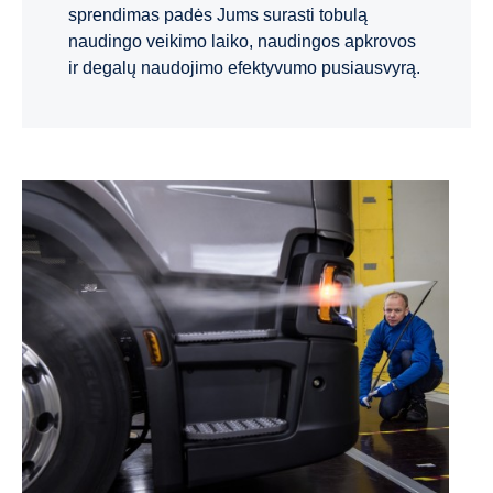
sprendimas padės Jums surasti tobulą
naudingo veikimo laiko, naudingos apkrovos
ir degalų naudojimo efektyvumo pusiausvyrą.