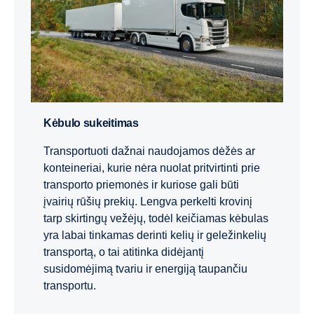
Kėbulo sukeitimas
Transportuoti dažnai naudojamos dėžės ar
konteineriai, kurie nėra nuolat pritvirtinti prie
transporto priemonės ir kuriose gali būti
įvairių rūšių prekių. Lengva perkelti krovinį
tarp skirtingų vežėjų, todėl keičiamas kėbulas
yra labai tinkamas derinti kelių ir geležinkelių
transportą, o tai atitinka didėjantį
susidomėjimą tvariu ir energiją taupančiu
transportu.