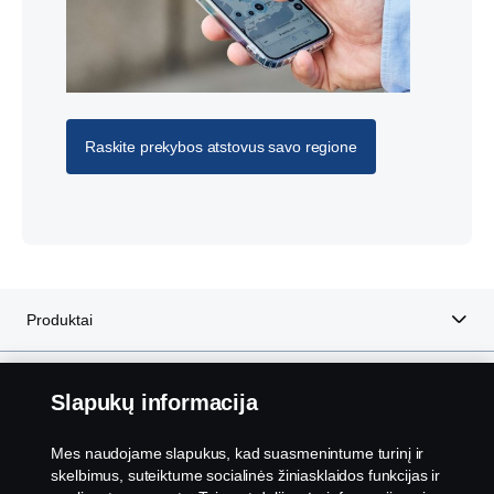
Raskite prekybos atstovus savo regione
Produktai
Paslaugos
Slapukų informacija
Apie „Scania“
Mes naudojame slapukus, kad suasmenintume turinį ir
skelbimus, suteiktume socialinės žiniasklaidos funkcijas ir