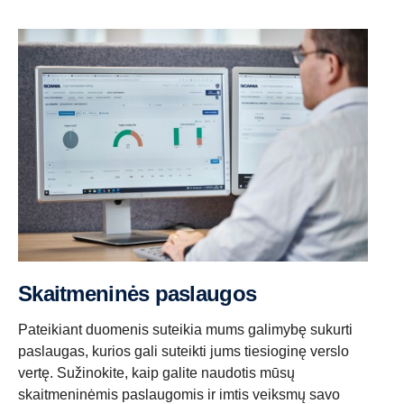
Skaitmeninės paslaugos
Pateikiant duomenis suteikia mums galimybę sukurti
paslaugas, kurios gali suteikti jums tiesioginę verslo
vertę. Sužinokite, kaip galite naudotis mūsų
skaitmeninėmis paslaugomis ir imtis veiksmų savo