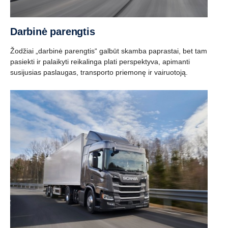
Darbinė parengtis
Žodžiai „darbinė parengtis“ galbūt skamba paprastai, bet tam
pasiekti ir palaikyti reikalinga plati perspektyva, apimanti
susijusias paslaugas, transporto priemonę ir vairuotoją.