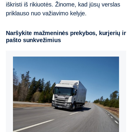
iškristi iš rikiuotės. Žinome, kad jūsų verslas
priklauso nuo važiavimo kelyje.
Naršykite mažmeninės prekybos, kurjerių ir
pašto sunkvežimius