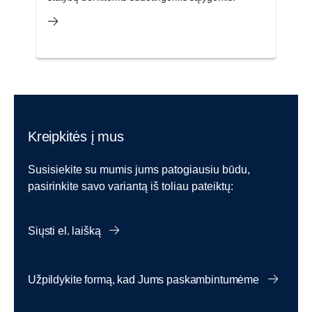
Kreipkitės į mus
Susisiekite su mumis jums patogiausiu būdu,
pasirinkite savo variantą iš toliau pateiktų:
Siųsti el. laišką
Užpildykite formą, kad Jums paskambintumėme