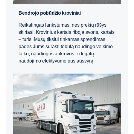
Bendrojo pobūdžio kroviniai
Reikalingas lankstumas, nes prekių rūšys
skiriasi. Krovinius kartais riboja svoris, kartais
– tūris. Mūsų tikslui tinkamas sprendimas
padės Jums surasti tobulą naudingo veikimo
laiko, naudingos apkrovos ir degalų
naudojimo efektyvumo pusiausvyrą.