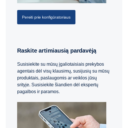
Pereiti prie konfigūratoriaus
Raskite artimiausią pardavėją
Susisiekite su mūsų įgaliotaisiais prekybos
agentais dėl visų klausimų, susijusių su mūsų
produktais, paslaugomis ar veiklos jūsų
srityje. Susisiekite šiandien dėl ekspertų
pagalbos ir paramos.