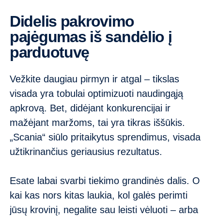
Didelis pakrovimo
pajėgumas iš sandėlio į
parduotuvę
Vežkite daugiau pirmyn ir atgal – tikslas
visada yra tobulai optimizuoti naudingąją
apkrovą. Bet, didėjant konkurencijai ir
mažėjant maržoms, tai yra tikras iššūkis.
„Scania“ siūlo pritaikytus sprendimus, visada
užtikrinančius geriausius rezultatus.
Esate labai svarbi tiekimo grandinės dalis. O
kai kas nors kitas laukia, kol galės perimti
jūsų krovinį, negalite sau leisti vėluoti – arba