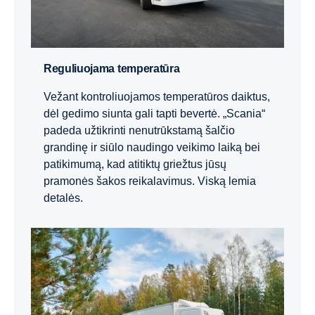
Reguliuojama temperatūra
Vežant kontroliuojamos temperatūros daiktus,
dėl gedimo siunta gali tapti bevertė. „Scania“
padeda užtikrinti nenutrūkstamą šalčio
grandinę ir siūlo naudingo veikimo laiką bei
patikimumą, kad atitiktų griežtus jūsų
pramonės šakos reikalavimus. Viską lemia
detalės.