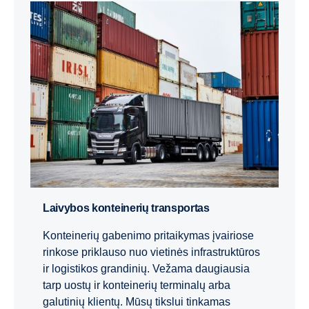
Laivybos konteinerių transportas
Konteinerių gabenimo pritaikymas įvairiose
rinkose priklauso nuo vietinės infrastruktūros
ir logistikos grandinių. Vežama daugiausia
tarp uostų ir konteinerių terminalų arba
galutinių klientų. Mūsų tikslui tinkamas