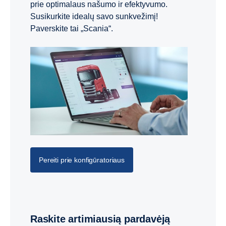
prie optimalaus našumo ir efektyvumo.
Susikurkite idealų savo sunkvežimį!
Paverskite tai „Scania“.
Pereiti prie konfigūratoriaus
Raskite artimiausią pardavėją