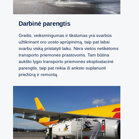
Darbinė parengtis
Greitis, veiksmingumas ir tikslumas yra svarbūs
užtikrinant oro uosto aprūpinimą, taip pat labai
svarbu viską pristatyti laiku. Nėra vietos netikėtoms
transporto priemonės prastovoms. Tam būtina
aukšto lygio transporto priemonės eksploatacinė
parengtis, taip pat reikia iš anksto suplanuoti
priežiūrą ir remontą.