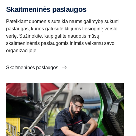
Skaitmeninės paslaugos
Pateikiant duomenis suteikia mums galimybę sukurti
paslaugas, kurios gali suteikti jums tiesioginę verslo
vertę. Sužinokite, kaip galite naudotis mūsų
skaitmeninėmis paslaugomis ir imtis veiksmų savo
organizacijoje.
Skaitmeninės paslaugos