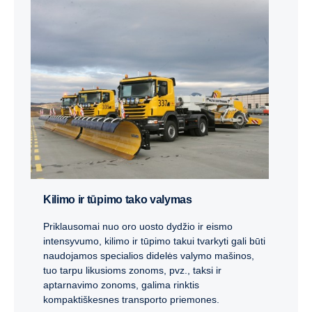
Kilimo ir tūpimo tako valymas
Priklausomai nuo oro uosto dydžio ir eismo
intensyvumo, kilimo ir tūpimo takui tvarkyti gali būti
naudojamos specialios didelės valymo mašinos,
tuo tarpu likusioms zonoms, pvz., taksi ir
aptarnavimo zonoms, galima rinktis
kompaktiškesnes transporto priemones.