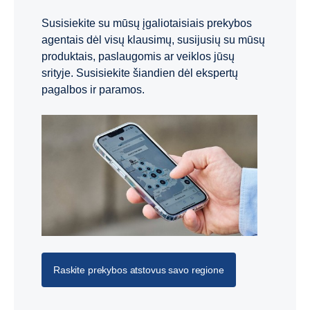
Susisiekite su mūsų įgaliotaisiais prekybos
agentais dėl visų klausimų, susijusių su mūsų
produktais, paslaugomis ar veiklos jūsų
srityje. Susisiekite šiandien dėl ekspertų
pagalbos ir paramos.
Raskite prekybos atstovus savo regione