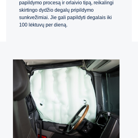
papildymo procesą ir orlaivio tipą, reikalingi
skirtingo dydžio degalų pripildymo
sunkvežimiai. Jie gali papildyti degalais iki
100 lėktuvų per dieną.