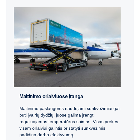
Maitinimo orlaiviuose įranga
Maitinimo paslaugoms naudojami sunkvežimiai gali
būti įvairių dydžių, juose galima įrengti
reguliuojamos temperatūros spintas. Visas prekes
visam orlaiviui galintis pristatyti sunkvežimis
padidina darbo efektyvumą.