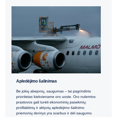
Apledėjimo šalinimas
Be jokių abejonių, saugumas – tai pagrindinis
prioritetas kiekviename oro uoste. Oro nulemtos
prastovos gali turėti ekonominių pasekmių:
profilaktinių ir aktyvių apledėjimo šalinimo
priemonių derinys yra svarbus ir dėl saugumo.