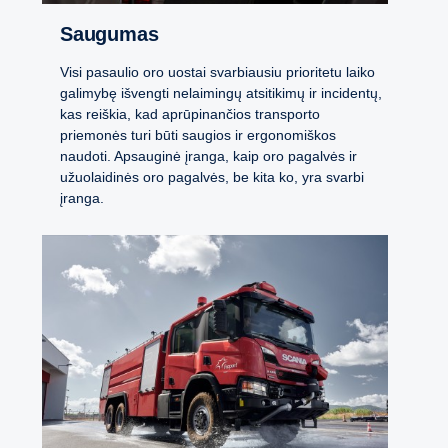
Saugumas
Visi pasaulio oro uostai svarbiausiu prioritetu laiko
galimybę išvengti nelaimingų atsitikimų ir incidentų,
kas reiškia, kad aprūpinančios transporto
priemonės turi būti saugios ir ergonomiškos
naudoti. Apsauginė įranga, kaip oro pagalvės ir
užuolaidinės oro pagalvės, be kita ko, yra svarbi
įranga.