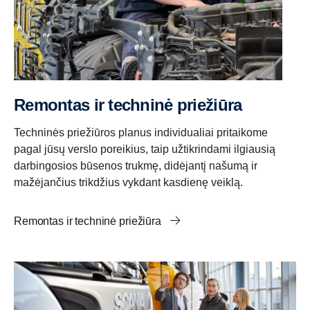
Remontas ir techninė priežiūra
Techninės priežiūros planus individualiai pritaikome
pagal jūsų verslo poreikius, taip užtikrindami ilgiausią
darbingosios būsenos trukmę, didėjantį našumą ir
mažėjančius trikdžius vykdant kasdienę veiklą.
Remontas ir techninė priežiūra