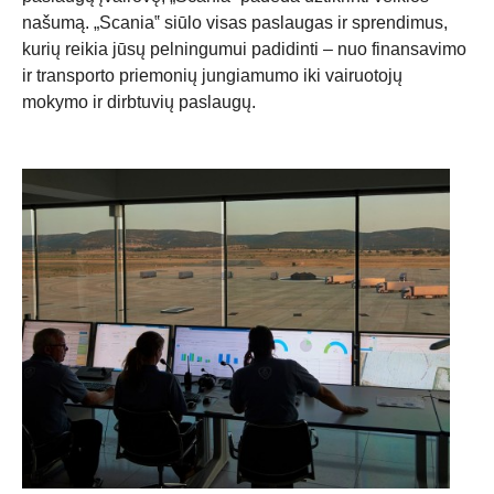
našumą. „Scania‟ siūlo visas paslaugas ir sprendimus,
kurių reikia jūsų pelningumui padidinti – nuo finansavimo
ir transporto priemonių jungiamumo iki vairuotojų
mokymo ir dirbtuvių paslaugų.