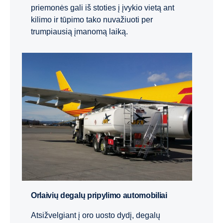
priemonės gali iš stoties į įvykio vietą ant
kilimo ir tūpimo tako nuvažiuoti per
trumpiausią įmanomą laiką.
Orlaivių degalų pripylimo automobiliai
Atsižvelgiant į oro uosto dydį, degalų