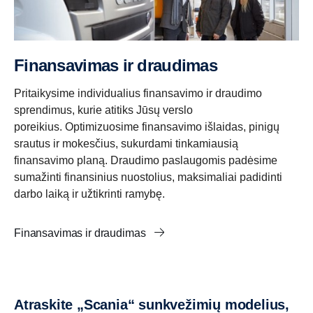
Finansavimas ir draudimas
Pritaikysime individualius finansavimo ir draudimo
sprendimus, kurie atitiks Jūsų verslo
poreikius. Optimizuosime finansavimo išlaidas, pinigų
srautus ir mokesčius, sukurdami tinkamiausią
finansavimo planą. Draudimo paslaugomis padėsime
sumažinti finansinius nuostolius, maksimaliai padidinti
darbo laiką ir užtikrinti ramybę.
Finansavimas ir draudimas
Atraskite „Scania“ sunkvežimių modelius,