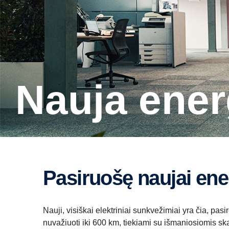
Nauja ener
Pasiruošę naujai ene
Nauji, visiškai elektriniai sunkvežimiai yra čia, pasi
nuvažiuoti iki 600 km, tiekiami su išmaniosiomis s