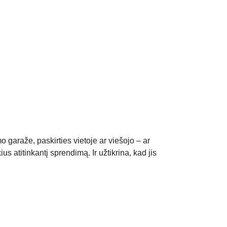
o garaže, paskirties vietoje ar viešojo – ar
us atitinkantį sprendimą. Ir užtikrina, kad jis