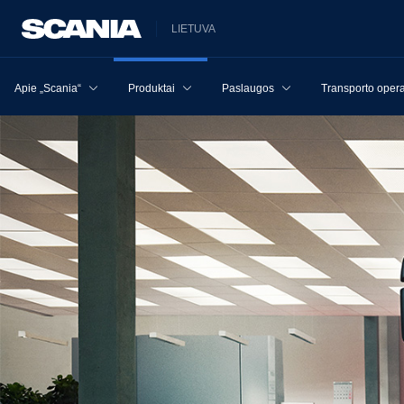
LIETUVA
Apie „Scania“
Produktai
Paslaugos
Transporto opera