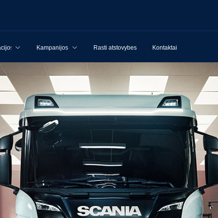
cijos
Kampanijos
Rasti atstovybes
Kontaktai