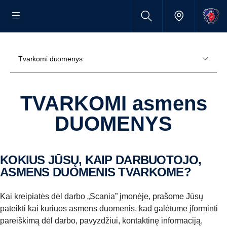
Tvarkomi duomenys
TVARKOMI asmens
DUOMENYS
KOKIUS JŪSŲ, KAIP DARBUOTOJO,
ASMENS DUOMENIS TVARKOME?
Kai kreipiatės dėl darbo „Scania” įmonėje, prašome Jūsų
pateikti kai kuriuos asmens duomenis, kad galėtume įforminti
pareiškimą dėl darbo, pavyzdžiui, kontaktinę informaciją,