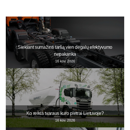
Siekiant sumažinti taršą vien degalų efektyvumo
nepakanka
16 kov. 2026
Ko reikia tvaraus kuro plėtrai Lietuvoje?
16 kov. 2026