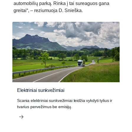
automobilių parką. Rinka į tai sureaguos gana
greitai“, – reziumuoja D. Snieška.
Elektriniai sunkvežimiai
Scania elektriniai sunkvežimiai leidžia vykdyti tylius ir
tvarius pervežimus be emisijų.