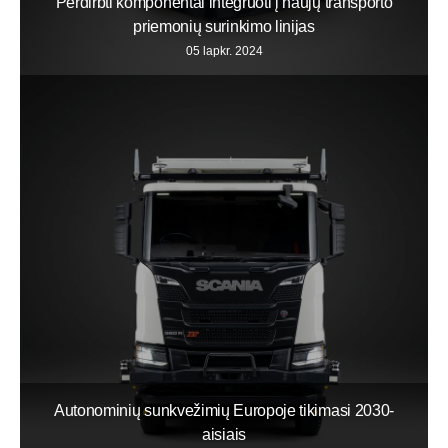
Perdirbti komponentai integruoti į naujų transporto
priemonių surinkimo linijas
05 lapkr. 2024
Autonominių sunkvežimių Europoje tikimasi 2030-
aisiais