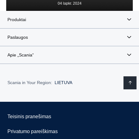
04 lapkr. 2024
Produktai
Paslaugos
Apie „Scania“
Scania in Your Region:
LIETUVA
Teisinis pranešimas
Privatumo pareiškimas