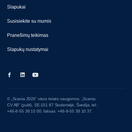
Slapukai
Susisiekite su mumis
Pranešimų teikimas
Slapukų nustatymai
© „Scania 2026“ visos teisės saugomos. „Scania
CV AB“ (publ), SE-151 87 Sioderteljė, Švedija, tel.:
+46-8-55 38 10 00, faksas: +46-8-55 38 10 37.