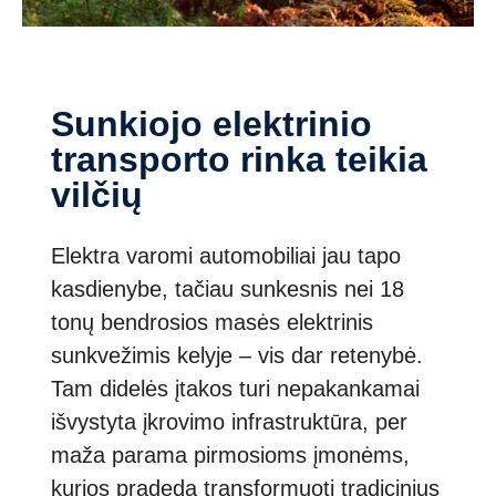
Sunkiojo elektrinio
transporto rinka teikia
vilčių
Elektra varomi automobiliai jau tapo
kasdienybe, tačiau sunkesnis nei 18
tonų bendrosios masės elektrinis
sunkvežimis kelyje – vis dar retenybė.
Tam didelės įtakos turi nepakankamai
išvystyta įkrovimo infrastruktūra, per
maža parama pirmosioms įmonėms,
kurios pradeda transformuoti tradicinius