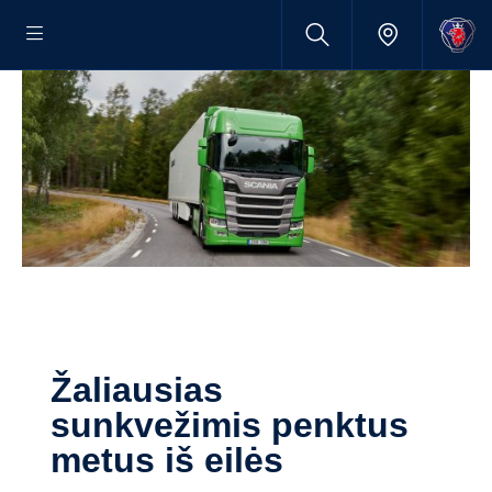
Žaliausias
sunkvežimis penktus
metus iš eilės