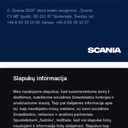
© „Scania 2026“ visos teisės saugomos. „Scania
CV AB“ (publ), SE-151 87 Sioderteljė, Švedija, tel.:
+46-8-55 38 10 00, faksas: +46-8-55 38 10 37.
Slapukų informacija
Mes naudojame slapukus, kad suasmenintume turinį ir
skelbimus, suteiktume socialinės žiniasklaidos funkcijas ir
analizuotume srautą. Taip pat dalijamės informacija apie
tai, kaip naudojatės mūsų svetaine, su savo socialinės
žiniasklaidos, reklamos ir analizės partneriais.
Spustelėdami „Sutinku“, leidžiate, kad visi slapukai būtų
naudojami ir informacija būtų dalijamasi. Slapukus taip