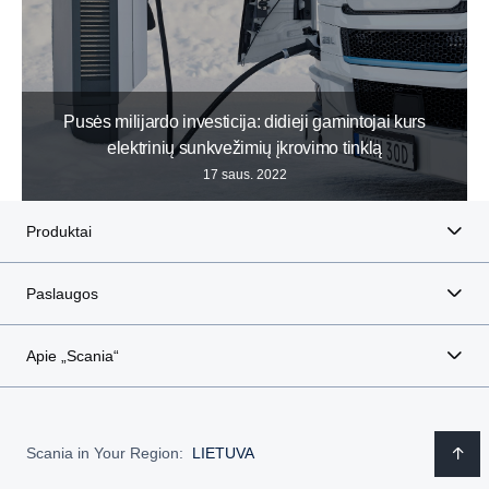
Pusės milijardo investicija: didieji gamintojai kurs
elektrinių sunkvežimių įkrovimo tinklą
17 saus. 2022
Produktai
Paslaugos
Apie „Scania“
Scania in Your Region:
LIETUVA