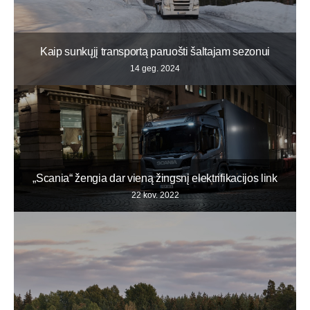
Kaip sunkųjį transportą paruošti šaltajam sezonui
14 geg. 2024
„Scania“ žengia dar vieną žingsnį elektrifikacijos link
22 kov. 2022