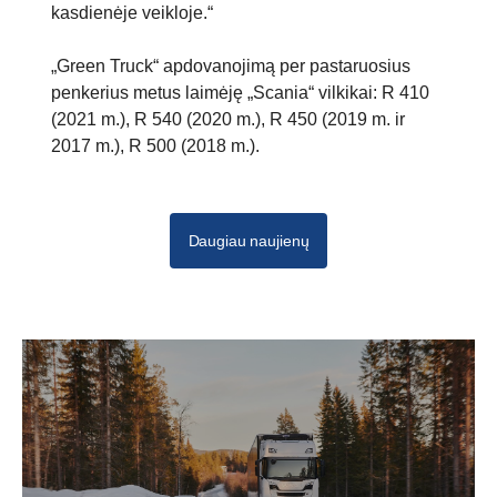
kasdienėje veikloje.“
„Green Truck“ apdovanojimą per pastaruosius
penkerius metus laimėję „Scania“ vilkikai: R 410
(2021 m.), R 540 (2020 m.), R 450 (2019 m. ir
2017 m.), R 500 (2018 m.).
Daugiau naujienų