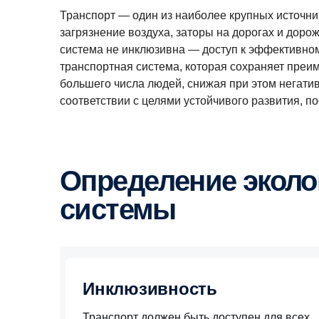
Транспорт — один из наиболее крупных источни
загрязнение воздуха, заторы на дорогах и дор
система не инклюзивна — доступ к эффективному
транспортная система, которая сохраняет преи
большего числа людей, снижая при этом негатив
соответствии с целями устойчивого развития, 
Определение экологичной транспортной
системы
Инклюзивность
Транспорт должен быть доступен для всех,