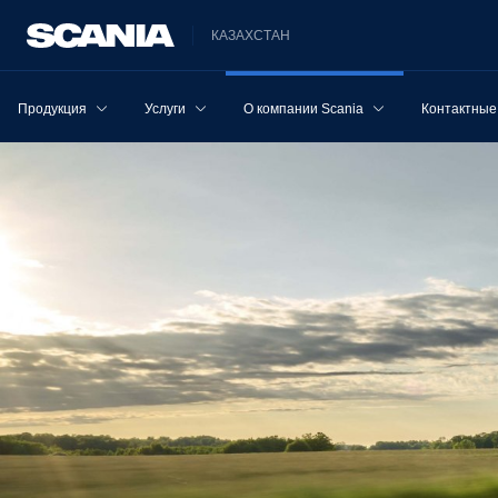
КАЗАХСТАН
Продукция
Услуги
О компании Scania
Контактные