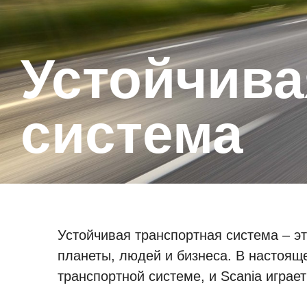
Устойчивая транспортная
система
Устойчивая транспортная система – э
планеты, людей и бизнеса. В настоящ
транспортной системе, и Scania играе