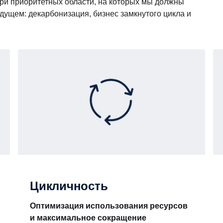
три приоритетных области, на которых мы должны
удущем: декарбонизация, бизнес замкнутого цикла и
Цикличность
Оптимизация использования ресурсов
и максимальное сокращение