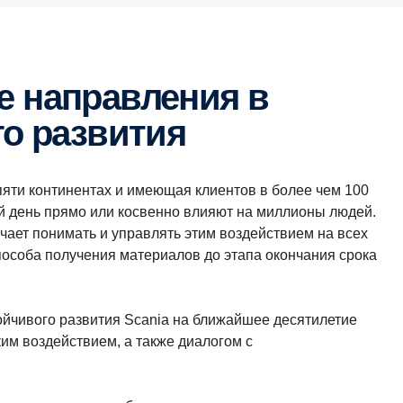
го развития
пяти континентах и имеющая клиентов в более чем 100
й день прямо или косвенно влияют на миллионы людей.
чает понимать и управлять этим воздействием на всех
пособа получения материалов до этапа окончания срока
йчивого развития Scania на ближайшее десятилетие
м воздействием, а также диалогом с