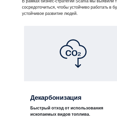
В рамках бизнес-стратегии Scania мы выявили 
сосредоточиться, чтобы устойчиво работать в б
устойчивое развитие людей.
Декарбонизация
Быстрый отход от использования
ископаемых видов топлива.