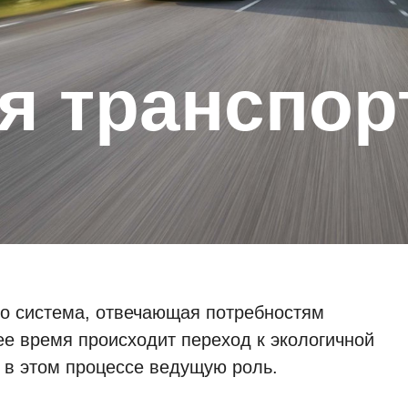
то система, отвечающая потребностям
ее время происходит переход к экологичной
т в этом процессе ведущую роль.