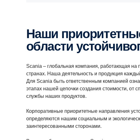
Наши приоритетные направления в
области устойчиво
Scania – глобальная компания, работающая на 
странах. Наша деятельность и продукция кажды
Для Scania быть ответственным компанией озна
этапах нашей цепочки создания стоимости, от с
службы наших продуктов.
Корпоративные приоритетные направления усто
определяются нашим социальным и экологически
заинтересованными сторонами.