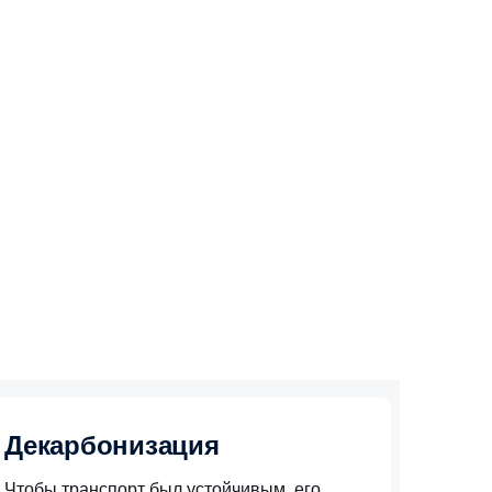
Декарбонизация
Чтобы транспорт был устойчивым, его