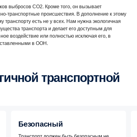
ков выбросов CO2. Кроме того, он вызывает
ожно-транспортные происшествия. В дополнение к этому
 транспорту есть не у всех. Нам нужна экологичная
мущества транспорта и делает его доступным для
ное воздействие или полностью исключая его, в
поставленными в ООН.
Безопасный
Транспорт должен быть безопасным не