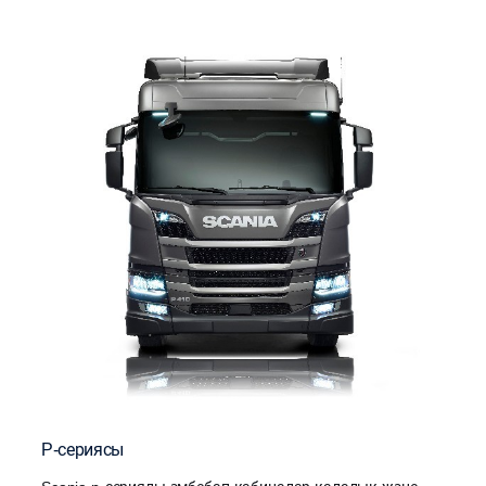
P-сериясы