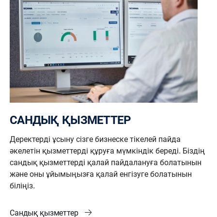
САНДЫҚ ҚЫЗМЕТТЕР
Деректерді ұсыну сізге бизнеске тікелей пайда
әкелетін қызметтерді құруға мүмкіндік береді. Біздің
сандық қызметтерді қалай пайдалануға болатынын
және оны ұйымыңызға қалай енгізуге болатынын
біліңіз.
Сандық қызметтер