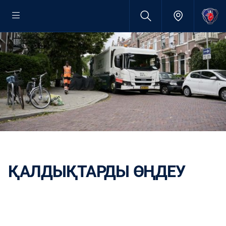
ҚАЛДЫҚТАРДЫ ӨҢДЕУ