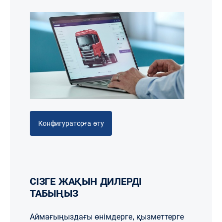
Конфигураторға өту
СІЗГЕ ЖАҚЫН ДИЛЕРДІ
ТАБЫҢЫЗ
Аймағыңыздағы өнімдерге, қызметтерге