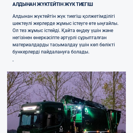
АЛДЫНАН ЖҮКТЕЙТІН ЖҮК ТИЕГІШ
Алдынан жүктейтін жүк тиегіш қолжетімділігі
шектеулі жерлерде жұмыс істеуге өте ыңғайлы.
Ол тез жұмыс істейді. Қайта өңдеу үшін және
негізінен өнеркәсіпте әртүрлі сұрыпталған
материалдарды тасымалдау үшін көп бөлікті
бункерлерді пайдалануға болады.