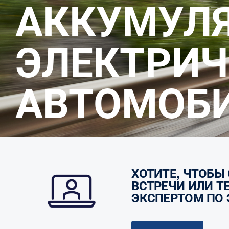
АККУМУЛЯТОРНЫЕ
ЭЛЕКТРИЧ
АВТОМОБ
ХОТИТЕ, ЧТОБЫ С ВАМИ СВЯЗАЛИСЬ ДЛЯ ЛИЧНОЙ
ВСТРЕЧИ ИЛИ Т
ЭКСПЕРТОМ ПО