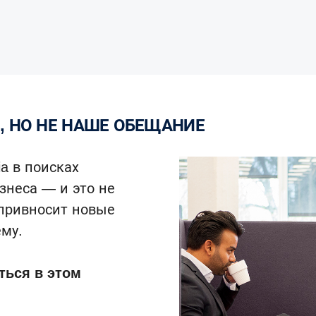
, НО НЕ НАШЕ ОБЕЩАНИЕ
a в поисках
знеса — и это не
привносит новые
ему.
ться в этом