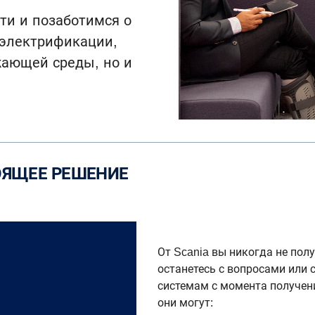
ти и позаботимся о
 электрификации,
жающей среды, но и
ТОЯЩЕЕ РЕШЕНИЕ
От Scania вы никогда не пол
останетесь с вопросами или
системам с момента получен
они могут: