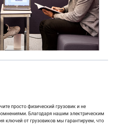
учите просто физический грузовик и не
 сомнениями. Благодаря нашим электрическим
ия ключей от грузовиков мы гарантируем, что