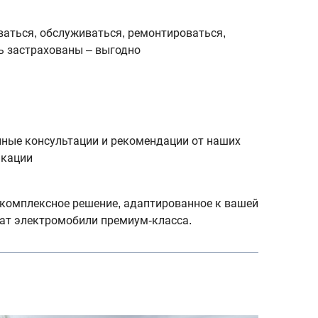
ваться, обслуживаться, ремонтироваться,
ь застрахованы – выгодно
нные консультации и рекомендации от наших
икации
 комплексное решение, адаптированное к вашей
ежат электромобили премиум-класса.